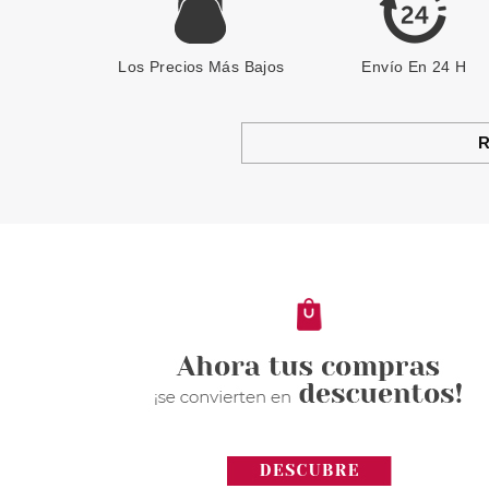
Los Precios Más Bajos
Envío En 24 H
R