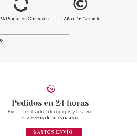
% Productos Originales
2 Años De Garantía
to