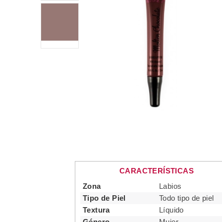
CARACTERÍSTICAS
Zona
Labios
Tipo de Piel
Todo tipo de piel
Textura
Líquido
Género
Mujer