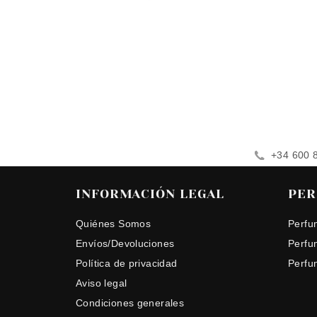
+34 600 
INFORMACIÓN LEGAL
PER
Quiénes Somos
Perfu
Envíos/Devoluciones
Perfu
Política de privacidad
Perfu
Aviso legal
Condiciones generales