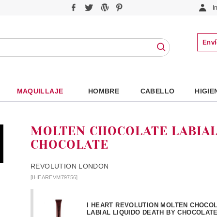
I
Enví
MAQUILLAJE
HOMBRE
CABELLO
HIGIE
MOLTEN CHOCOLATE LABIAL
CHOCOLATE
REVOLUTION LONDON
[IHEAREVM79756]
I HEART REVOLUTION MOLTEN CHOCO
LABIAL LIQUIDO DEATH BY CHOCOLATE