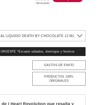
IVA incluido
AL LIQUIDO DEATH BY CHOCOLATE 12 ML
GENTE *Excepto sábados, domingos y festivos
:
GASTOS DE ENVÍO
PRODUCTOS 100%
ORIGINALES
 de I Heart Revolution que resalta y