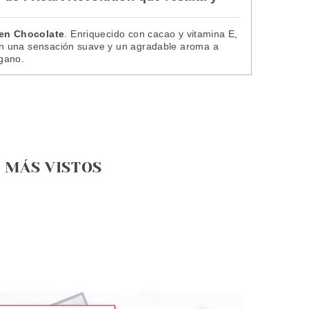
ten Chocolate
. Enriquecido con cacao y vitamina E,
 con una sensación suave y un agradable aroma a
egano.
MÁS VISTOS