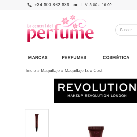
+34 600 862 636
L-V: 8:00 a 16:00
MARCAS
PERFUMES
COSMÉTICA
Inicio
»
Maquillaje
»
Maquillaje Low Cost