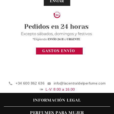
ENVIAR
+34 600 862 636
info@lacentraldelperfume.com
L-V: 8:00 a 16:00
INFORMACIÓN LEGAL
PERFUMES PARA MUJER