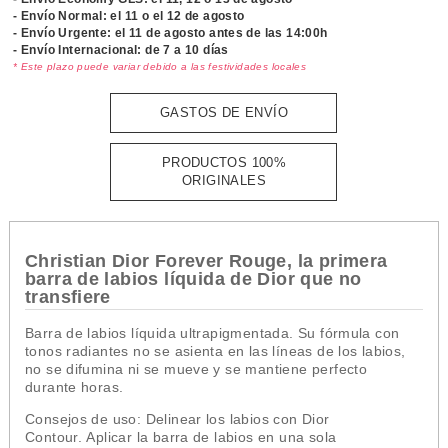
- Envío Normal: el
11 o el 12 de agosto
- Envío Urgente: el
11 de agosto antes de las 14:00h
- Envío Internacional: de 7 a 10 días
* Este plazo puede variar debido a las festividades locales
GASTOS DE ENVÍO
PRODUCTOS 100%
ORIGINALES
Christian Dior Forever Rouge, la primera
barra de labios líquida de Dior que no
transfiere
Barra de labios líquida ultrapigmentada. Su fórmula con
tonos radiantes no se asienta en las líneas de los labios,
no se difumina ni se mueve y se mantiene perfecto
durante horas.
Consejos de uso: Delinear los labios con Dior
Contour. Aplicar la barra de labios en una sola