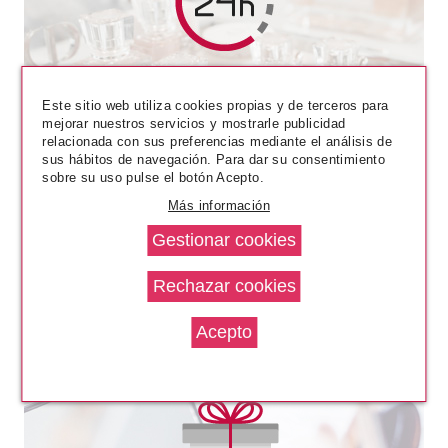
CHRISTIAN DIOR
CHRISTIAN DIOR DIOR
CONTOUR PEN 775 ROUGE DE
Este sitio web utiliza cookies propias y de terceros para
FETE 1.2 GR
mejorar nuestros servicios y mostrarle publicidad
Pvr 24.61€
desde
relacionada con sus preferencias mediante el análisis de
18.25€
-26%
sus hábitos de navegación. Para dar su consentimiento
sobre su uso pulse el botón Acepto.
Más información