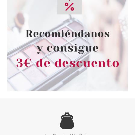
CHRISTIAN DIOR
DIOR ULTRA ROUGE BARRA DE
LABIOS 777 ULTRA STAR 3GR
Pvr 37.60€
desde
22.99€
-39%
CHRISTIAN DIOR
CHRISTIAN DIOR DIOR
CONTOUR PEN 999 ROUGE