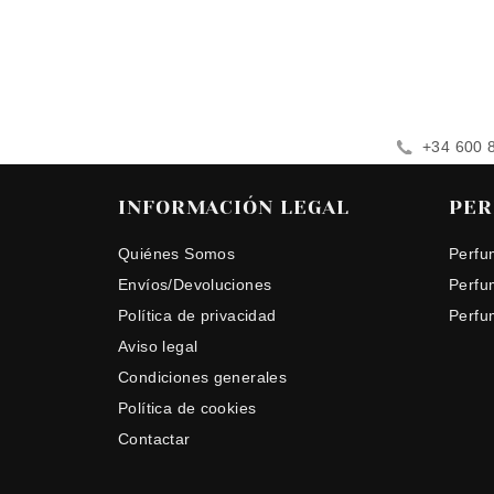
+34 600 
INFORMACIÓN LEGAL
PER
Quiénes Somos
Perfu
Envíos/Devoluciones
Perfu
Política de privacidad
Perfu
Aviso legal
Condiciones generales
Política de cookies
Contactar