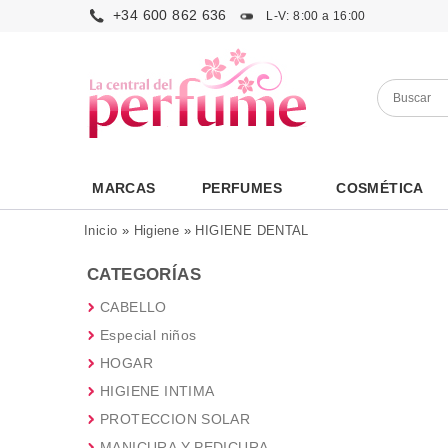
+34 600 862 636
L-V: 8:00 a 16:00
MARCAS
PERFUMES
COSMÉTICA
Inicio
»
Higiene
»
HIGIENE DENTAL
CATEGORÍAS
CABELLO
Especial niños
HOGAR
HIGIENE INTIMA
PROTECCION SOLAR
MANICURA Y PEDICURA