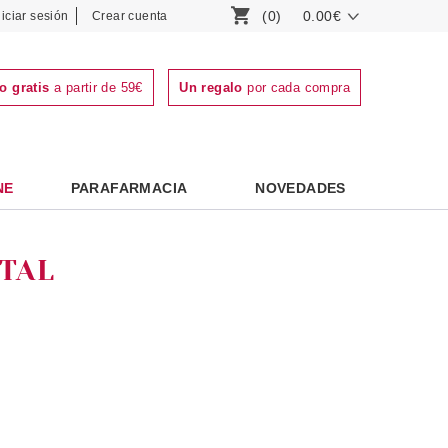
(0)
0.00€
niciar sesión
Crear cuenta
o gratis
a partir de 59€
Un regalo
por cada compra
NE
PARAFARMACIA
NOVEDADES
TAL