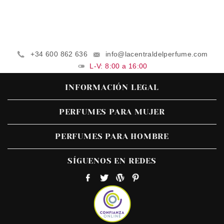
+34 600 862 636
info@lacentraldelperfume.com
L-V: 8:00 a 16:00
INFORMACIÓN LEGAL
PERFUMES PARA MUJER
PERFUMES PARA HOMBRE
SÍGUENOS EN REDES