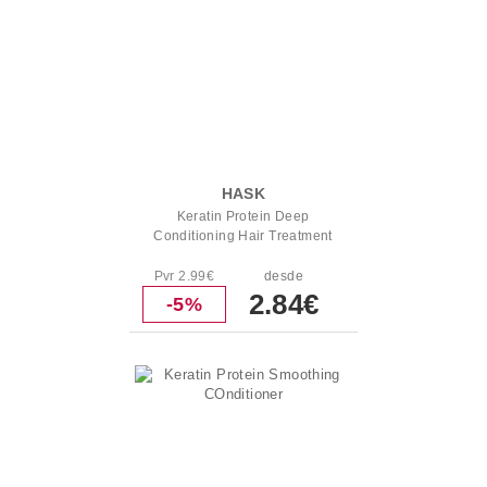
HASK
Keratin Protein Deep
Conditioning Hair Treatment
Pvr 2.99€
desde
2.84€
-5%