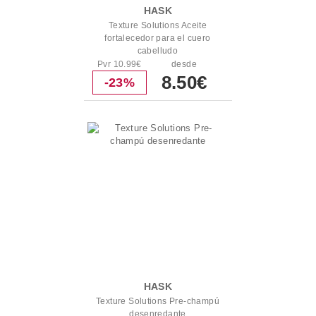
HASK
Texture Solutions Aceite
fortalecedor para el cuero
cabelludo
Pvr 10.99€
desde
8.50€
-23%
HASK
Texture Solutions Pre-champú
desenredante