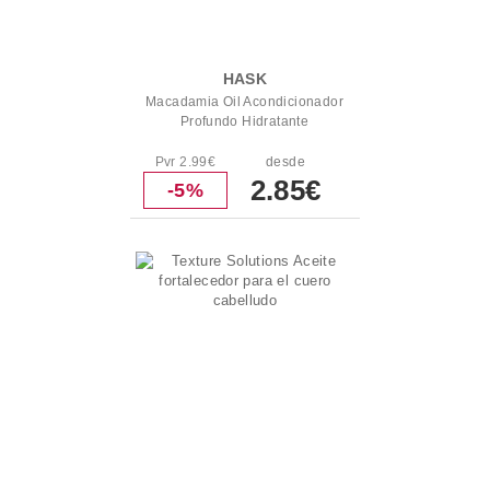
HASK
Macadamia Oil Acondicionador
Profundo Hidratante
Pvr 2.99€
desde
2.85€
-5%