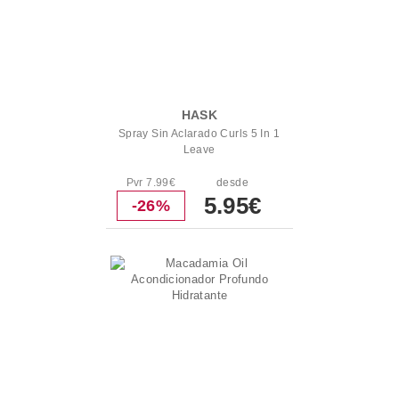
HASK
Spray Sin Aclarado Curls 5 In 1
Leave
Pvr 7.99€
desde
5.95€
-26%