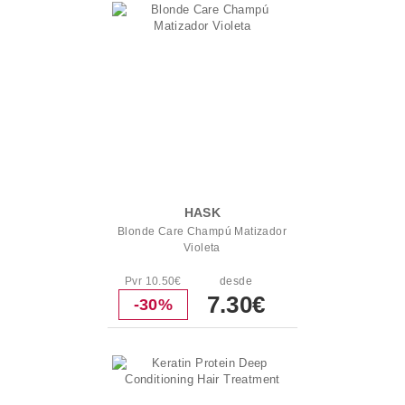
HASK
Blonde Care Champú Matizador
Violeta
Pvr 10.50€
desde
7.30€
-30%