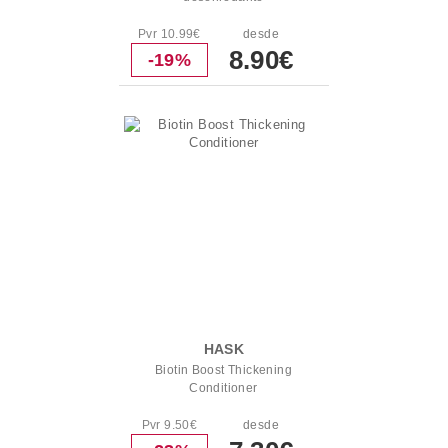
Pvr 10.99€
desde
8.90€
-19%
HASK
Biotin Boost Thickening
Conditioner
Pvr 9.50€
desde