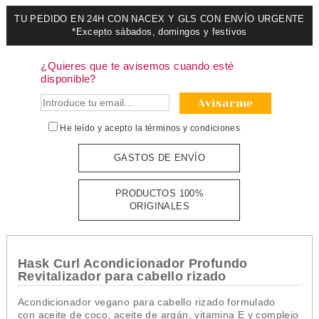
TU PEDIDO EN 24H CON NACEX Y GLS CON ENVÍO URGENTE
*Excepto sábados, domingos y festivos
¿Quieres que te avisemos cuando esté
disponible?
Avisarme
He leído y acepto la
términos y condiciones
GASTOS DE ENVÍO
PRODUCTOS 100%
ORIGINALES
Hask Curl Acondicionador Profundo
Revitalizador para cabello rizado
Acondicionador vegano para cabello rizado formulado
con aceite de coco, aceite de argán, vitamina E y complejo