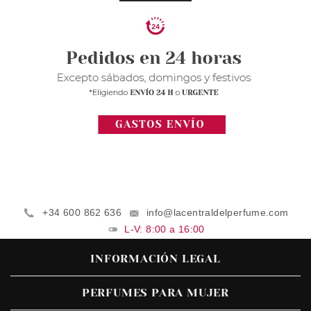
+34 600 862 636
info@lacentraldelperfume.com
L-V: 8:00 a 16:00
INFORMACIÓN LEGAL
PERFUMES PARA MUJER