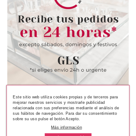
HASK
HASK CURL 5 IN 1 LEAVE
SPRAY SIN ACLARADO 175 ML
Pvr 7.99€
desde
5.95€
-26%
Este sitio web utiliza cookies propias y de terceros para
mejorar nuestros servicios y mostrarle publicidad
relacionada con sus preferencias mediante el análisis de
sus hábitos de navegación. Para dar su consentimiento
sobre su uso pulse el botón Acepto.
Más información
HASK