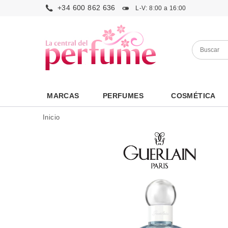
+34 600 862 636
L-V: 8:00 a 16:00
MARCAS
PERFUMES
COSMÉTICA
Inicio