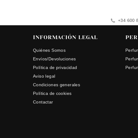
+34 600 
INFORMACIÓN LEGAL
PER
Quiénes Somos
Perfu
Envíos/Devoluciones
Perfu
Política de privacidad
Perfu
Aviso legal
Condiciones generales
Política de cookies
Contactar