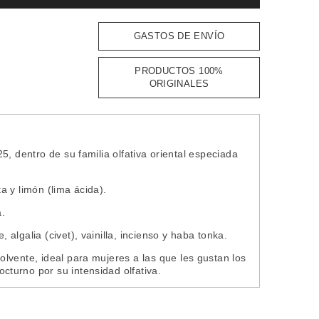
GASTOS DE ENVÍO
PRODUCTOS 100%
ORIGINALES
, dentro de su familia olfativa oriental especiada
a y limón (lima ácida).
a.
algalia (civet), vainilla, incienso y haba tonka.
lvente, ideal para mujeres a las que les gustan los
turno por su intensidad olfativa.