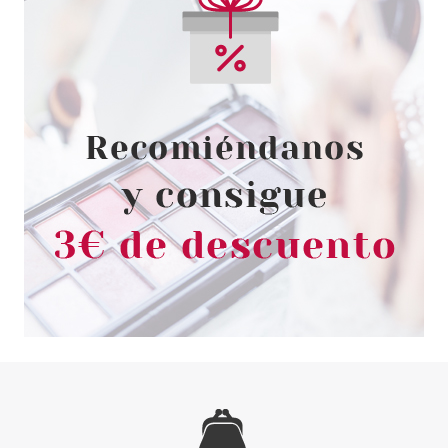
GIORGIO ARMANI
GIORGIO ARMANI EAU DE NUIT
EDT 50 ML
Pvr 75.00€
desde
38.90€
-48%
GIORGIO ARMANI