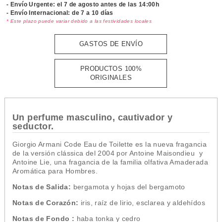
- Envío Urgente: el
7 de agosto antes de las 14:00h
- Envío Internacional: de 7 a 10 días
* Este plazo puede variar debido a las festividades locales
GASTOS DE ENVÍO
PRODUCTOS 100%
ORIGINALES
Un perfume masculino, cautivador y
seductor.
Giorgio Armani Code Eau de Toilette es la nueva fragancia
de la versión clássica del 2004 por Antoine Maisondieu y
Antoine Lie, una fragancia de la familia olfativa Amaderada
Aromática para Hombres.
Notas de Salida:
bergamota y hojas del bergamoto
Notas de Corazón:
iris, raíz de lirio, esclarea y aldehídos
Notas de Fondo :
haba tonka y cedro