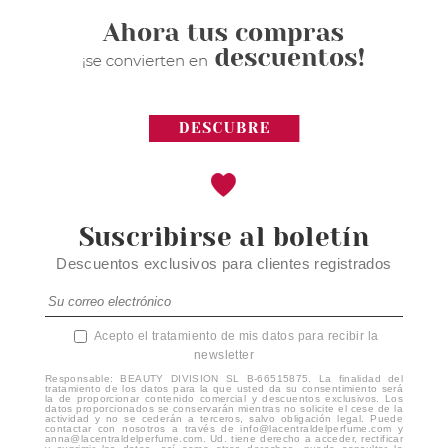
Suscribirse al boletín
Descuentos exclusivos para clientes registrados
Acepto el tratamiento de mis datos para recibir la
newsletter
Responsable: BEAUTY DIVISION SL B-66515875. La finalidad del
tratamiento de los datos para la que usted da su consentimiento será
la de proporcionar contenido comercial y descuentos exclusivos. Los
datos proporcionados se conservarán mientras no solicite el cese de la
actividad y no se cederán a terceros, salvo obligación legal. Puede
contactar con nosotros a través de info@lacentraldelperfume.com y
anna@lacentraldelperfume.com. Ud. tiene derecho a acceder, rectificar