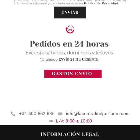
y suprimir los datos, así como otros derechos, puede consultar la
información adicional y detallada en nuestra
Política de Privacidad
.
ENVIAR
+34 600 862 636
info@lacentraldelperfume.com
L-V: 8:00 a 16:00
INFORMACIÓN LEGAL