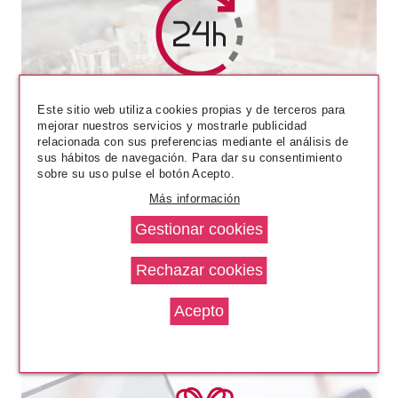
GIORGIO ARMANI
EMPORIO ARMANI HE, EL, LUI
Este sitio web utiliza cookies propias y de terceros para
EDT 30 ML
mejorar nuestros servicios y mostrarle publicidad
relacionada con sus preferencias mediante el análisis de
Pvr 54.00€
desde
sus hábitos de navegación. Para dar su consentimiento
38.20€
-29%
sobre su uso pulse el botón Acepto.
Más información