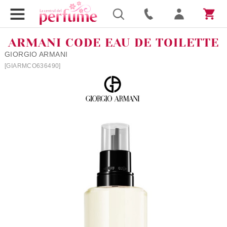
ARMANI CODE EAU DE TOILETTE
GIORGIO ARMANI
[GIARMCO636490]