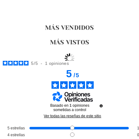
MÁS VENDIDOS
MÁS VISTOS
5
/
5
-
1
opiniones
5
/
5
Basado en
1
opiniones
sometidas a control
Ver todas las reseñas de este sitio
5
estrellas
SKEYNDOR
4
estrellas
SKEYNDOR CORRECTIVE