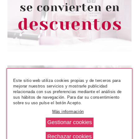
PAYOT
Este sitio web utiliza cookies propias y de terceros para
PAYOT L'AUTHENTIQUE 50ML
mejorar nuestros servicios y mostrarle publicidad
relacionada con sus preferencias mediante el análisis de
sus hábitos de navegación. Para dar su consentimiento
Pvr 132.00€
desde
sobre su uso pulse el botón Acepto.
89.19€
-32%
Más información