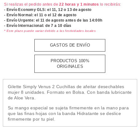
Si realizas el pedido antes de
22 horas y 1 minutos
lo recibirás:
- Envío Economy GLS: el
11, 12 o 13 de agosto
- Envío Normal: el
11 o el 12 de agosto
- Envío Urgente: el
11 de agosto antes de las 14:00h
- Envío Internacional: de 7 a 10 días
* Este plazo puede variar debido a las festividades locales
GASTOS DE ENVÍO
PRODUCTOS 100%
ORIGINALES
Gilette Simply Venus 2 Cuchillas de afeitar desechables
mujer 8 unidades. Formato en Bolsa. Con banda lubricante
de Aloe Vera.
Su mango especial se sujeta firmemente en la mano para
que las finas hojas con la banda Hidratante se deslice
firmemente por tu piel.