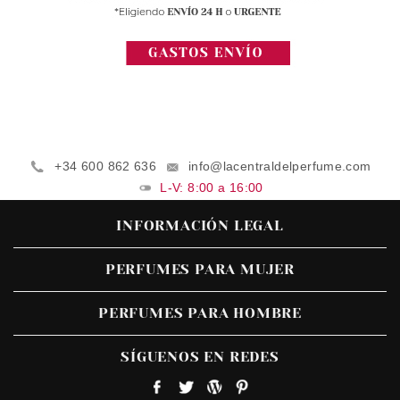
+34 600 862 636
info@lacentraldelperfume.com
L-V: 8:00 a 16:00
INFORMACIÓN LEGAL
PERFUMES PARA MUJER
PERFUMES PARA HOMBRE
SÍGUENOS EN REDES