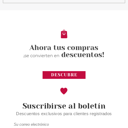
BLING POP MASCARILLA
FACIAL REAFIRMANTE E
ILUMINADORA CON
MELOCOTON
Pvr 1.50€
desde
0.90€
-40%
Suscribirse al boletín
Descuentos exclusivos para clientes registrados