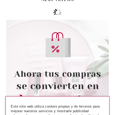
MONTAGNE JEUNESSE
MONTAGNE JEUNESSE
CHARCOAL PORE STRIPS ( 3
UNIDADES)
Pvr 1.99€
desde
1.48€
-26%
Este sitio web utiliza cookies propias y de terceros para
mejorar nuestros servicios y mostrarle publicidad