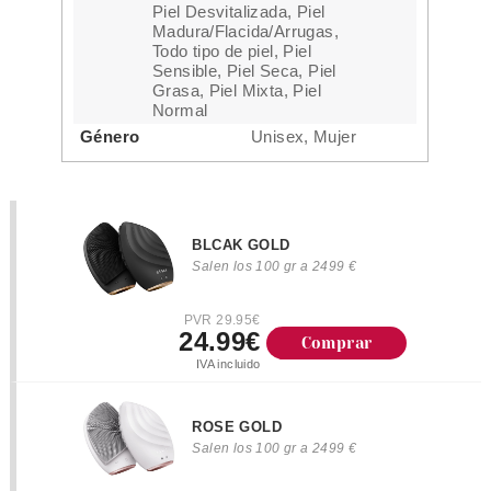
Piel Desvitalizada, Piel
Madura/Flacida/Arrugas,
Todo tipo de piel, Piel
Sensible, Piel Seca, Piel
Grasa, Piel Mixta, Piel
Normal
Género
Unisex, Mujer
BLCAK GOLD
Salen los 100 gr a 2499 €
PVR 29.95€
24.99€
Comprar
IVA incluido
ROSE GOLD
Salen los 100 gr a 2499 €