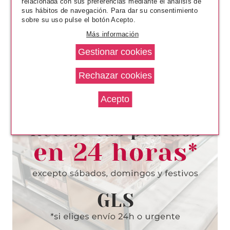
relacionada con sus preferencias mediante el análisis de
sus hábitos de navegación. Para dar su consentimiento
sobre su uso pulse el botón Acepto.
Más información
LOUA
LOUA MASCARILLA FACIAL
LUMINOSIDAD 23ML
Pvr 3.65€
desde
2.55€
-30%