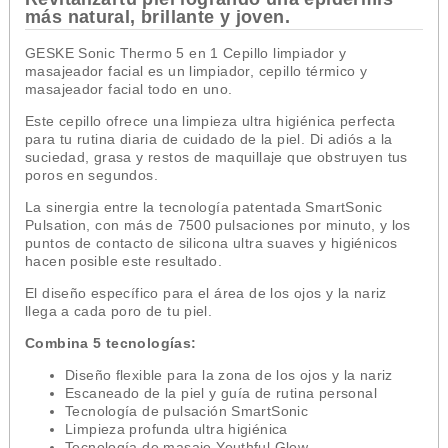
más natural, brillante y joven.
GESKE Sonic Thermo 5 en 1 Cepillo limpiador y
masajeador facial es un limpiador, cepillo térmico y
masajeador facial todo en uno.
Este cepillo ofrece una limpieza ultra higiénica perfecta
para tu rutina diaria de cuidado de la piel. Di adiós a la
suciedad, grasa y restos de maquillaje que obstruyen tus
poros en segundos.
La sinergia entre la tecnología patentada SmartSonic
Pulsation, con más de 7500 pulsaciones por minuto, y los
puntos de contacto de silicona ultra suaves y higiénicos
hacen posible este resultado.
El diseño específico para el área de los ojos y la nariz
llega a cada poro de tu piel.
Combina 5 tecnologías:
Diseño flexible para la zona de los ojos y la nariz
Escaneado de la piel y guía de rutina personal
Tecnología de pulsación SmartSonic
Limpieza profunda ultra higiénica
Tecnología de masaje Youthful Glow