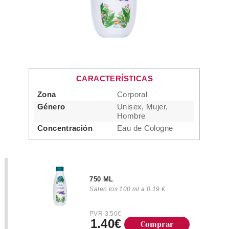
CARACTERÍSTICAS
Zona
Corporal
Género
Unisex, Mujer,
Hombre
Concentración
Eau de Cologne
750 ML
Salen los 100 ml a 0.19 €
PVR 3.50€
1.40€
Comprar