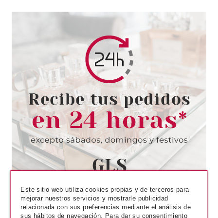
BON MATIN
BON MATIN WHITE BLOOSSOM
EDT 125ML +SALES DE BAÑO
desde
8.95€
Este sitio web utiliza cookies propias y de terceros para
mejorar nuestros servicios y mostrarle publicidad
relacionada con sus preferencias mediante el análisis de
sus hábitos de navegación. Para dar su consentimiento