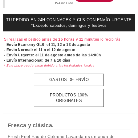
IVA incluido
TU PEDIDO EN 24H CON NACEX Y GLS CON ENVÍO URGENTE
*Excepto sábados, domingos y festivos
Si realizas el pedido antes de
15 horas y 11 minutos
lo recibirás:
- Envío Economy GLS: el
11, 12 o 13 de agosto
- Envío Normal: el
11 o el 12 de agosto
- Envío Urgente: el
11 de agosto antes de las 14:00h
- Envío Internacional: de 7 a 10 días
* Este plazo puede variar debido a las festividades locales
GASTOS DE ENVÍO
PRODUCTOS 100%
ORIGINALES
Fresca y clásica.
Fresh Feel Eau de Cologne Lavanda es un agua de