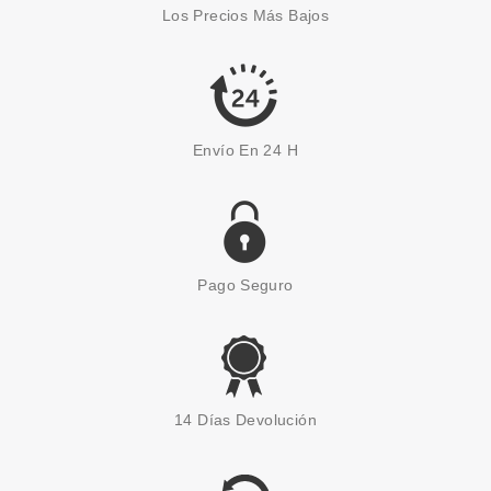
Los Precios Más Bajos
Envío En 24 H
Pago Seguro
14 Días Devolución