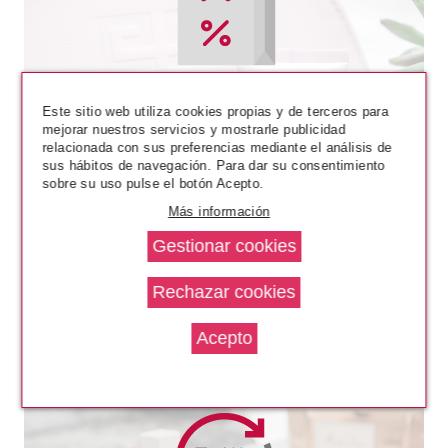
ARDELL
ARDELL KIT INICIACION
desde
104.95€
Este sitio web utiliza cookies propias y de terceros para
mejorar nuestros servicios y mostrarle publicidad
relacionada con sus preferencias mediante el análisis de
sus hábitos de navegación. Para dar su consentimiento
sobre su uso pulse el botón Acepto.
Más información
ARDELL
ARDELL REMY LASH 775
PESTAÑAS POSTIZAS BLACK