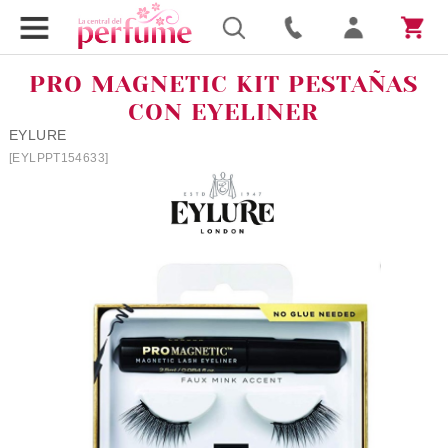
PRO MAGNETIC KIT PESTAÑAS
CON EYELINER
EYLURE
[EYLPPT154633]