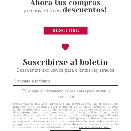
Suscribirse al boletín
Descuentos exclusivos para clientes registrados
Acepto el tratamiento de mis datos para recibir la
newsletter
Responsable: BEAUTY DIVISION SL B-66515875. La finalidad del
tratamiento de los datos para la que usted da su consentimiento será
la de proporcionar contenido comercial y descuentos exclusivos. Los
datos proporcionados se conservarán mientras no solicite el cese de la
actividad y no se cederán a terceros, salvo obligación legal. Puede
contactar con nosotros a través de info@lacentraldelperfume.com y
anna@lacentraldelperfume.com. Ud. tiene derecho a acceder, rectificar
y suprimir los datos, así como otros derechos, puede consultar la
información adicional y detallada en nuestra
Política de Privacidad
.