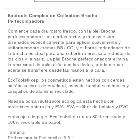
Ecotools Complexion Collection Brocha
Perfeccionadora
Comience cada día rostro fresco, con la piel Brocha
perfeccionadora! Las cerdas rectas y densas están
diseñados específicamente para aplicar suavemente y
uniformemente cremas BB / CC, y el borde redondeado de
la brocha es ideal para una cobertura precisa alrededor de
los ojos y la nariz. La piel Brocha perfeccionadora elimina
la necesidad de aplicación con los dedos, por lo menos
aceite se transfiere desde las manos a la cara.
EcoTools® cepillos cosméticos están hechos con cerdas
sintéticas libres de crueldad, asas de bambú sostenibles y
casquillos de aluminio reciclado.
Nuestra bolsa reutilizable ecológica está hecha con
materiales naturales y EVA. EVA es libre de ftalatos y PVC.
embalajes de papel EcoTools® es en un 80% reciclado y
100% reciclable de papel.
Tamaño:
Perfecciona la Piel cepillo: 6.5 "