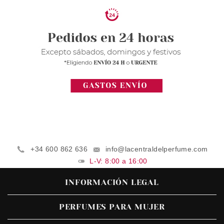
+34 600 862 636
info@lacentraldelperfume.com
L-V: 8:00 a 16:00
INFORMACIÓN LEGAL
PERFUMES PARA MUJER