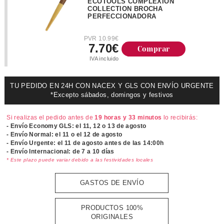
ECOTOOLS COMPLEXION
COLLECTION BROCHA
PERFECCIONADORA
PVR 10.99€
7.70€
Comprar
IVA incluido
TU PEDIDO EN 24H CON NACEX Y GLS CON ENVÍO URGENTE
*Excepto sábados, domingos y festivos
Si realizas el pedido antes de
19 horas y 33 minutos
lo recibirás:
- Envío Economy GLS: el
11, 12 o 13 de agosto
- Envío Normal: el
11 o el 12 de agosto
- Envío Urgente: el
11 de agosto antes de las 14:00h
- Envío Internacional: de 7 a 10 días
* Este plazo puede variar debido a las festividades locales
GASTOS DE ENVÍO
PRODUCTOS 100%
ORIGINALES