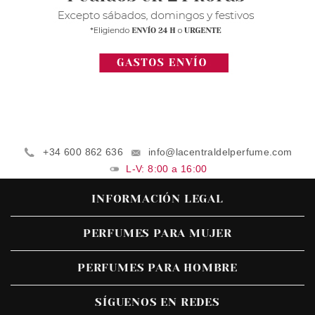
+34 600 862 636
info@lacentraldelperfume.com
L-V: 8:00 a 16:00
INFORMACIÓN LEGAL
PERFUMES PARA MUJER
PERFUMES PARA HOMBRE
SÍGUENOS EN REDES