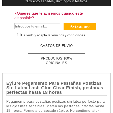
*Excepto sábados, domingos y festivos
¿Quieres que te avisemos cuando esté
disponible?
Avisarme
He leído y acepto la
términos y condiciones
GASTOS DE ENVÍO
PRODUCTOS 100%
ORIGINALES
Eylure Pegamento Para Pestañas Postizas
Sin Latex Lash Glue Clear Finish, pestañas
perfectas hasta 18 horas
Pegamento para pestañas postizas sin látex perfecto para
los ojos más sensibles. Maten las pestañas intactas hasta
18 horas. Formula de secado rápido. No contiene latex.