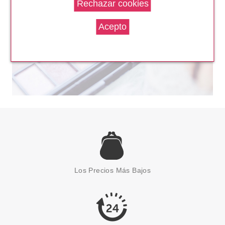
ARDELL
ARDELL REMY LASH 777
PESTAÑAS POSTIZAS BLACK
Los Precios Más Bajos
desde
8.53€