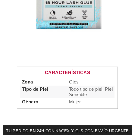
CARACTERÍSTICAS
Zona
Ojos
Tipo de Piel
Todo tipo de piel, Piel
Sensible
Género
Mujer
TU PEDIDO EN 24H CON NACEX Y GLS CON ENVÍO URGENTE