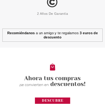
2 Años De Garantía
Recomiéndanos
a un amigo y te regalamos
3 euros de
descuento
ARDELL
ARDELL PESTAÑAS NATURAL
SWEETIES BLACK
desde
3.50€