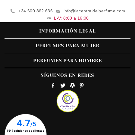
+34 600 862 636
info@lacentraldelperfume.com
L-V: 8:00 a 16:00
INFORMACIÓN LEGAL
PERFUMES PARA MUJER
PERFUMES PARA HOMBRE
SÍGUENOS EN REDES