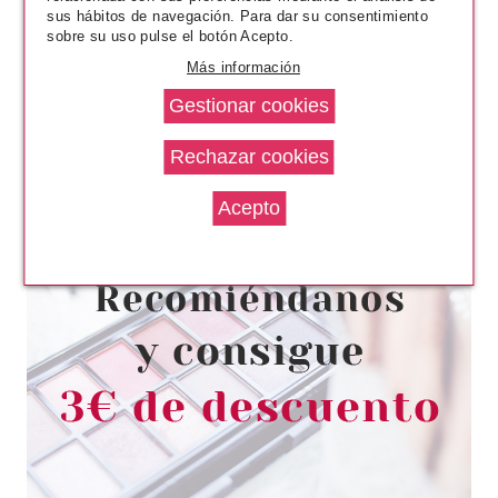
sus hábitos de navegación. Para dar su consentimiento
sobre su uso pulse el botón Acepto.
Más información
EUGENE PERMA
EUGENE PERMA COLLECTIONS
NATURE BY CYCLE VITAL
MASCARILLA REPARACION
INTENSA 500ML
Pvr 45.00€
desde
2.95€
-93%