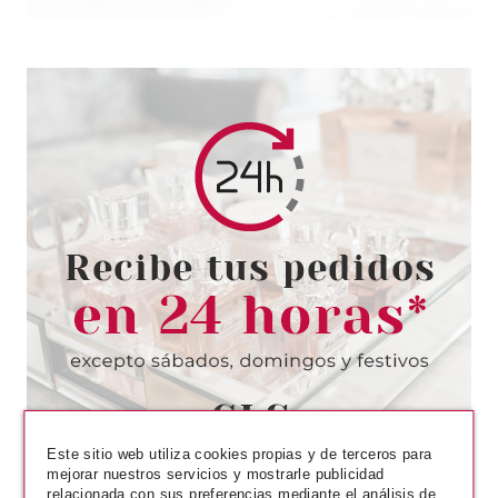
EUGENE PERMA
EUGENE PERMA COLLECTIONS
NATURE BY CYCLE VITAL
CHAMPU CONTROL RIZOS
200ML
Pvr 15.50€
desde
1.99€
-87%
Este sitio web utiliza cookies propias y de terceros para
mejorar nuestros servicios y mostrarle publicidad
relacionada con sus preferencias mediante el análisis de