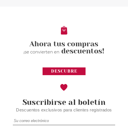
EUGENE PERMA ESSENTIEL
NUTRIGENESE MASCARILLA
150ML
Pvr 19.90€
desde
3.32€
-83%
Suscribirse al boletín
Descuentos exclusivos para clientes registrados