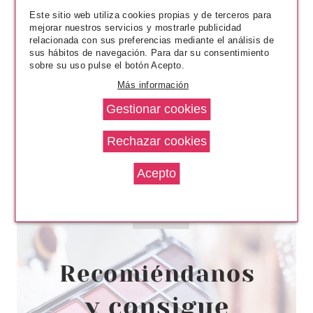
Este sitio web utiliza cookies propias y de terceros para
mejorar nuestros servicios y mostrarle publicidad
relacionada con sus preferencias mediante el análisis de
sus hábitos de navegación. Para dar su consentimiento
sobre su uso pulse el botón Acepto.
Más información
EUGENE PERMA
EUGENE PERMA BLUSH CARE
MASCARILLA REVITALIZANTE
DORADO 150 ML
Pvr 9.55€
desde
0.88€
-91%