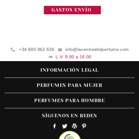
+34 600 862 636
info@lacentraldelperfume.com
L-V: 8:00 a 16:00
INFORMACIÓN LEGAL
PERFUMES PARA MUJER
PERFUMES PARA HOMBRE
SÍGUENOS EN REDES