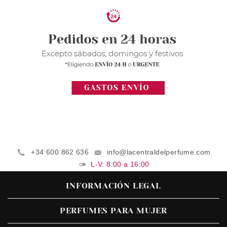
+34 600 862 636
info@lacentraldelperfume.com
L-V: 8:00 a 16:00
INFORMACIÓN LEGAL
PERFUMES PARA MUJER