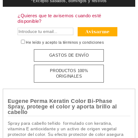
*Excepto sábados, domingos y festivos
¿Quieres que te avisemos cuando esté
disponible?
Avisarme
He leído y acepto la
términos y condiciones
GASTOS DE ENVÍO
PRODUCTOS 100%
ORIGINALES
Eugene Perma Keratin Color Bi-Phase
Spray, protege el color y aporta brillo al
cabello
Spray para cabello teñido formulado con keratina,
vitamina E antioxidante y un activo de origen vegetal
protector del color. Su efecto protector de color asegura