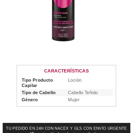
CARACTERÍSTICAS
Tipo Producto
Loción
Capilar
Tipo de Cabello
Cabello Teñido
Género
Mujer
TU PEDIDO EN 24H CON NACEX Y GLS CON ENVÍO URGENTE