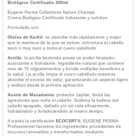
Biológico Certificado 200ml
Eugene Perma Collections Nature Champú
Crema Biológico Certificado hidratante y nutritivo.
Formulado con:
Oleína de Karité
: se absorbe más rápidamente y mejor
que la manteca de la que se extrae; estructura el cabello
seco o muy seco y nutre el cuero cabelludo
Arcilla
: la arcilla bentonita posee un poder limpiador,
suavizante e hidratante. Ingrediente natural que contiene
más de 70 oligoelementos y brinda múltiples beneficios a
la salud. La arcilla limpia el cuero cabelludo mientras
absorbe el exceso de sebo, garantizando un aspecto ligero
y sedoso desde la primera aplicación
Aceite de Macadamia
: protector capilar, limita las
agresiones que sufre el cabello. Sublima la belleza del
cabello apagado, dañado y/o sin vida eficazmente,
hidratándolo y fortaleciendolo al mismo tiempo.
A través la certificación
ECOCERT®
, EUGENE PERMA
Professionnel favorece los ingredientes procedentes de
recursos renovables y transformados mediante