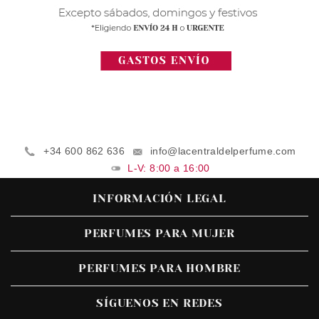
+34 600 862 636
info@lacentraldelperfume.com
L-V: 8:00 a 16:00
INFORMACIÓN LEGAL
PERFUMES PARA MUJER
PERFUMES PARA HOMBRE
SÍGUENOS EN REDES