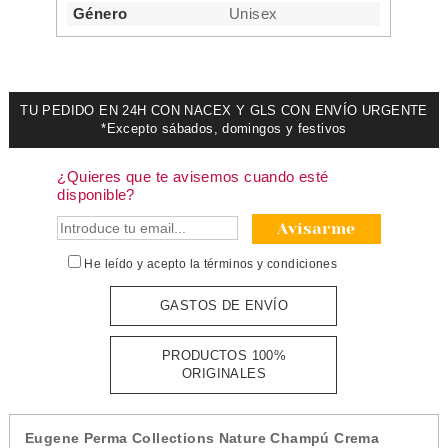
Género
Unisex
TU PEDIDO EN 24H CON NACEX Y GLS CON ENVÍO URGENTE
*Excepto sábados, domingos y festivos
¿Quieres que te avisemos cuando esté
disponible?
Avisarme
He leído y acepto la
términos y condiciones
GASTOS DE ENVÍO
PRODUCTOS 100%
ORIGINALES
Eugene Perma Collections Nature Champú Crema