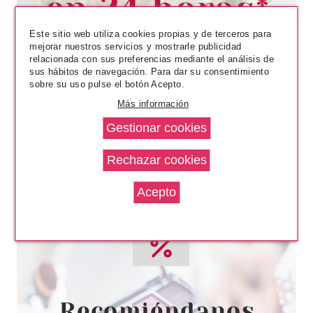
desde
3.15€
Este sitio web utiliza cookies propias y de terceros para
mejorar nuestros servicios y mostrarle publicidad
relacionada con sus preferencias mediante el análisis de
sus hábitos de navegación. Para dar su consentimiento
sobre su uso pulse el botón Acepto.
Más información
ARUAL
ARUAL FRECUENCIA ARGAN
COLLECTION
ACONDICIONADOR 250 ML
Pvr 11.50€
desde
5.95€
-48%