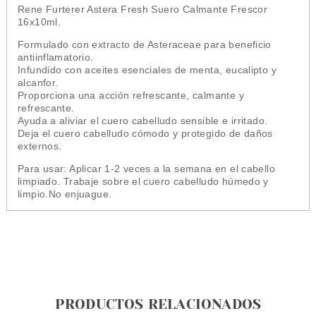
Rene Furterer Astera Fresh Suero Calmante Frescor
16x10ml.
Formulado con extracto de Asteraceae para beneficio
antiinflamatorio.
Infundido con aceites esenciales de menta, eucalipto y
alcanfor.
Proporciona una acción refrescante, calmante y
refrescante.
Ayuda a aliviar el cuero cabelludo sensible e irritado.
Deja el cuero cabelludo cómodo y protegido de daños
externos.
Para usar: Aplicar 1-2 veces a la semana en el cabello
limpiado. Trabaje sobre el cuero cabelludo húmedo y
limpio.No enjuague.
PRODUCTOS RELACIONADOS