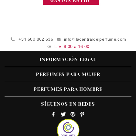
+34 600 862 636
info@lacentraldelperfume.com
L-V: 8:00 a 16:00
INFORMACIÓN LEGAL
PERFUMES PARA MUJER
PERFUMES PARA HOMBRE
SÍGUENOS EN REDES