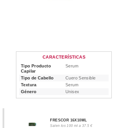
CARACTERÍSTICAS
Tipo Producto
Serum
Capilar
Tipo de Cabello
Cuero Sensible
Textura
Serum
Género
Unisex
FRESCOR 16X10ML
Salen los 100 ml a 37.5 €