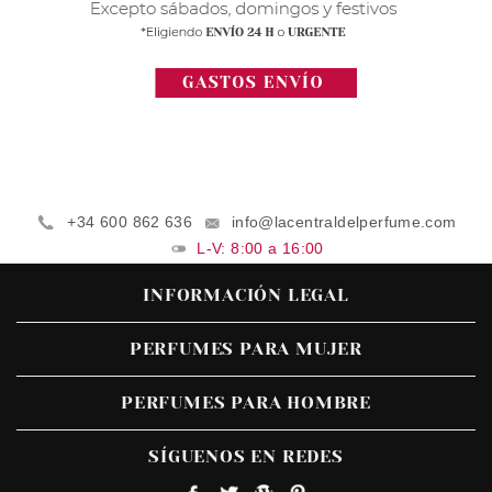
+34 600 862 636
info@lacentraldelperfume.com
L-V: 8:00 a 16:00
INFORMACIÓN LEGAL
PERFUMES PARA MUJER
PERFUMES PARA HOMBRE
SÍGUENOS EN REDES