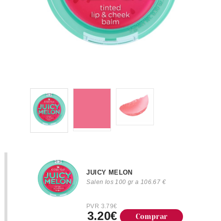
JUICY MELON
Salen los 100 gr a 106.67 €
PVR 3.79€
3.20€
Comprar