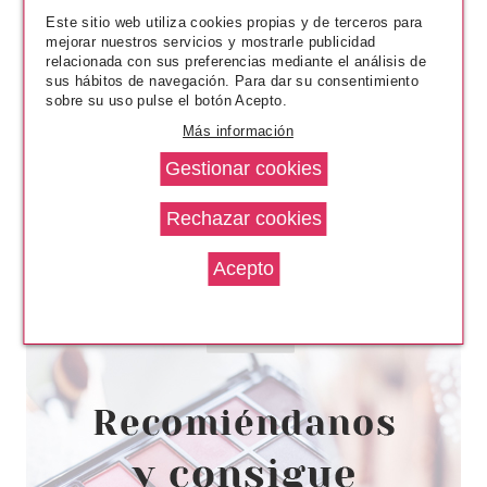
Este sitio web utiliza cookies propias y de terceros para
mejorar nuestros servicios y mostrarle publicidad
relacionada con sus preferencias mediante el análisis de
sus hábitos de navegación. Para dar su consentimiento
sobre su uso pulse el botón Acepto.
Más información
ESSENCE
ESSENCE GEL NAIL COLOUR
ESMALTE DE UÑAS 13 BINGO
FLAMINGO
Pvr 1.99€
desde
1.72€
-14%