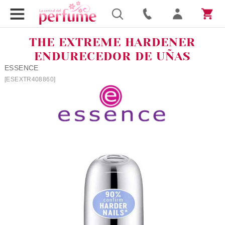
THE EXTREME HARDENER
ENDURECEDOR DE UÑAS
ESSENCE
[ESEXTR408860]