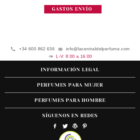
+34 600 862 636
info@lacentraldelperfume.com
L-V: 8:00 a 16:00
INFORMACIÓN LEGAL
PERFUMES PARA MUJER
PERFUMES PARA HOMBRE
SÍGUENOS EN REDES