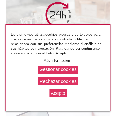
ESSENCE
Este sitio web utiliza cookies propias y de terceros para
ESSENCE DUO PARA CEJAS EN
mejorar nuestros servicios y mostrarle publicidad
POLVO 01 LIGHT
relacionada con sus preferencias mediante el análisis de
sus hábitos de navegación. Para dar su consentimiento
Pvr 3.59€
desde
sobre su uso pulse el botón Acepto.
3.10€
-14%
Más información