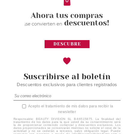
Avisarme
Suscribirse al boletín
Descuentos exclusivos para clientes registrados
Acepto el tratamiento de mis datos para recibir la
newsletter
Responsable: BEAUTY DIVISION SL B-66515875. La finalidad del
tratamiento de los datos para la que usted da su consentimiento será
la de proporcionar contenido comercial y descuentos exclusivos. Los
datos proporcionados se conservarán mientras no solicite el cese de la
actividad y no se cederán a terceros, salvo obligación legal. Puede
contactar con nosotros a través de info@lacentraldelperfume.com y