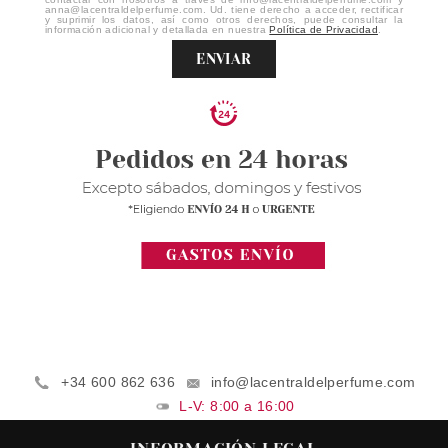
anna@lacentraldelperfume.com. Ud. tiene derecho a acceder, rectificar
y suprimir los datos, así como otros derechos, puede consultar la
información adicional y detallada en nuestra
Política de Privacidad
.
ENVIAR
+34 600 862 636
info@lacentraldelperfume.com
L-V: 8:00 a 16:00