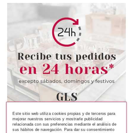
ESSENCE
ESSENCE MY MUST HAVES
LABIOS 03 TAKE THE LEAD
Pvr 1.89€
desde
1.59€
-16%
Este sitio web utiliza cookies propias y de terceros para
mejorar nuestros servicios y mostrarle publicidad
relacionada con sus preferencias mediante el análisis de
sus hábitos de navegación. Para dar su consentimiento