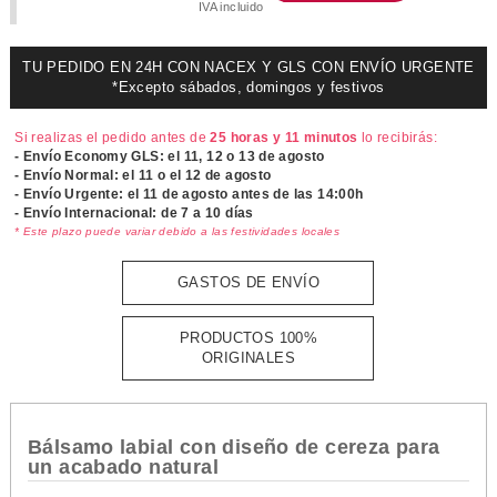
IVA incluido
TU PEDIDO EN 24H CON NACEX Y GLS CON ENVÍO URGENTE
*Excepto sábados, domingos y festivos
Si realizas el pedido antes de
25 horas y 11 minutos
lo recibirás:
- Envío Economy GLS: el
11, 12 o 13 de agosto
- Envío Normal: el
11 o el 12 de agosto
- Envío Urgente: el
11 de agosto antes de las 14:00h
- Envío Internacional: de 7 a 10 días
* Este plazo puede variar debido a las festividades locales
GASTOS DE ENVÍO
PRODUCTOS 100%
ORIGINALES
Bálsamo labial con diseño de cereza para
un acabado natural