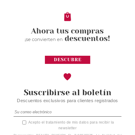
Pvr 2.89€
desde
2.35€
-19%
Suscribirse al boletín
Descuentos exclusivos para clientes registrados
Acepto el tratamiento de mis datos para recibir la
newsletter