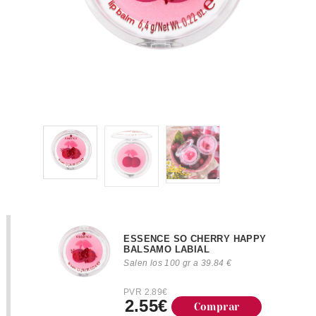
ESSENCE SO CHERRY HAPPY
BALSAMO LABIAL
Salen los 100 gr a 39.84 €
PVR 2.89€
2.55€
Comprar