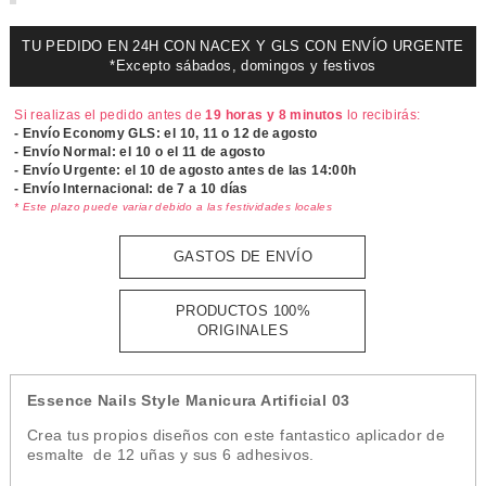
TU PEDIDO EN 24H CON NACEX Y GLS CON ENVÍO URGENTE
*Excepto sábados, domingos y festivos
Si realizas el pedido antes de
19 horas y 8 minutos
lo recibirás:
- Envío Economy GLS: el
10, 11 o 12 de agosto
- Envío Normal: el
10 o el 11 de agosto
- Envío Urgente: el
10 de agosto antes de las 14:00h
- Envío Internacional: de 7 a 10 días
* Este plazo puede variar debido a las festividades locales
GASTOS DE ENVÍO
PRODUCTOS 100%
ORIGINALES
Essence Nails Style Manicura Artificial 03
Crea tus propios diseños con este fantastico aplicador de
esmalte de 12 uñas y sus 6 adhesivos.