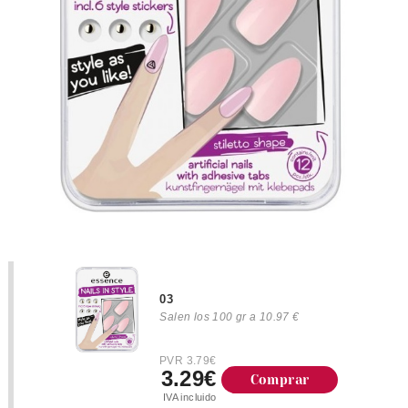
03
Salen los 100 gr a 10.97 €
PVR 3.79€
3.29€
Comprar
IVA incluido