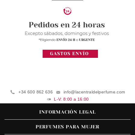
+34 600 862 636
info@lacentraldelperfume.com
L-V: 8:00 a 16:00
INFORMACIÓN LEGAL
PERFUMES PARA MUJER