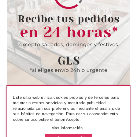
ESSENCE
ESSENCE UV GEL NAIL
ESPATULA DE CUTICULAS
Pvr 2.99€
desde
2.58€
-14%
Este sitio web utiliza cookies propias y de terceros para
mejorar nuestros servicios y mostrarle publicidad
relacionada con sus preferencias mediante el análisis de
sus hábitos de navegación. Para dar su consentimiento
sobre su uso pulse el botón Acepto.
Más información
ARDELL