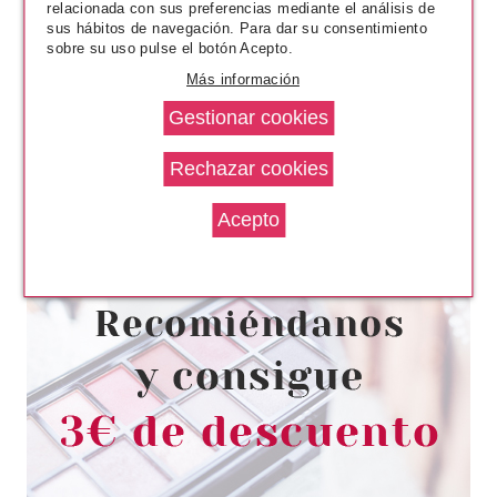
relacionada con sus preferencias mediante el análisis de
sus hábitos de navegación. Para dar su consentimiento
sobre su uso pulse el botón Acepto.
Más información
ESSENCE
ESSENCE POSITIVE VIBES
ONLY ILUMINADOR EN POLVO
COCIDO LIGHT UP YOUR DAY!
Pvr 4.89€
desde
3.80€
-22%