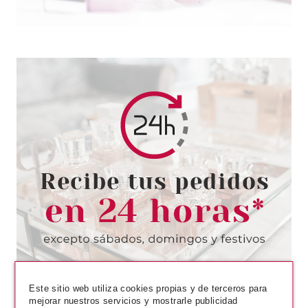
ESSENCE
ESSENCE GLIMMER IN A
BUBBLE PREBSE GLASS SKIN
35 ML
Pvr 4.79€
desde
4.15€
-13%
Este sitio web utiliza cookies propias y de terceros para
mejorar nuestros servicios y mostrarle publicidad