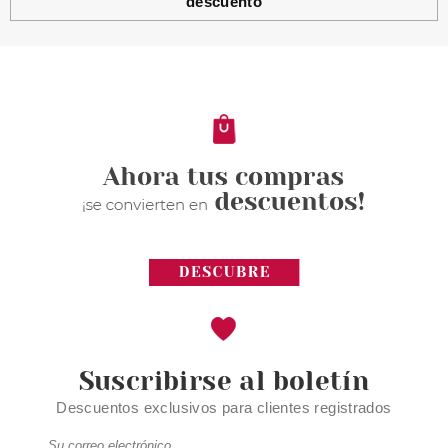
descuento
ESSENCE
ESSENCE FOUNDATION STICK
BASE DE MAQUILLAJE EN
STICK 120
Pvr 5.99€
desde
5.16€
-14%
Suscribirse al boletín
Descuentos exclusivos para clientes registrados