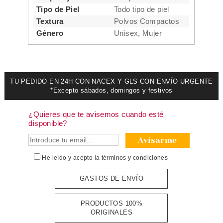
Tipo de Piel
Todo tipo de piel
Textura
Polvos Compactos
Género
Unisex, Mujer
TU PEDIDO EN 24H CON NACEX Y GLS CON ENVÍO URGENTE
*Excepto sábados, domingos y festivos
¿Quieres que te avisemos cuando esté
disponible?
Avisarme
He leído y acepto la
términos y condiciones
GASTOS DE ENVÍO
PRODUCTOS 100%
ORIGINALES