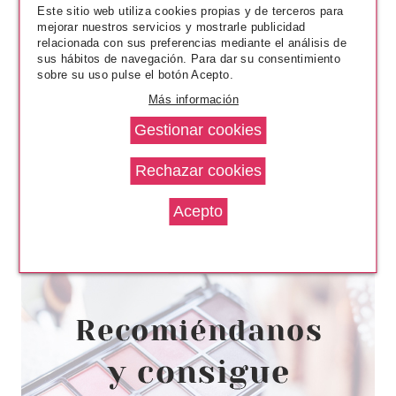
Este sitio web utiliza cookies propias y de terceros para
mejorar nuestros servicios y mostrarle publicidad
relacionada con sus preferencias mediante el análisis de
sus hábitos de navegación. Para dar su consentimiento
sobre su uso pulse el botón Acepto.
Más información
ESSENCE
ESSENCE HELLO GOOD STUFF
PRIMER SERUM 30 ML
Pvr 4.99€
desde
3.99€
-20%