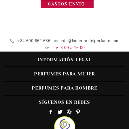
+34 600 862 636
info@lacentraldelperfume.com
L-V: 8:00 a 16:00
INFORMACIÓN LEGAL
PERFUMES PARA MUJER
PERFUMES PARA HOMBRE
SÍGUENOS EN REDES