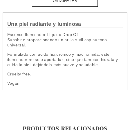
ORIGINALES
Una piel radiante y luminosa
Essence Iluminador Líquido Drop Of
Sunshine proporcionando un brillo sutil cop su tono
universal.
Formulado con ácido hialurónico y niacinamida, este
iluminador no solo aporta luz, sino que también hidrata y
cuida la piel, dejándola más suave y saludable.
Cruelty free.
Vegan.
PRODUCTOS RELACIONADOS