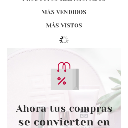
MÁS VENDIDOS
MÁS VISTOS
ESSENCE
ESSENCE PRINCESS
BLANCANIEVES FIXING MIST
FIJADOR MAQUILLAJE 100 ML