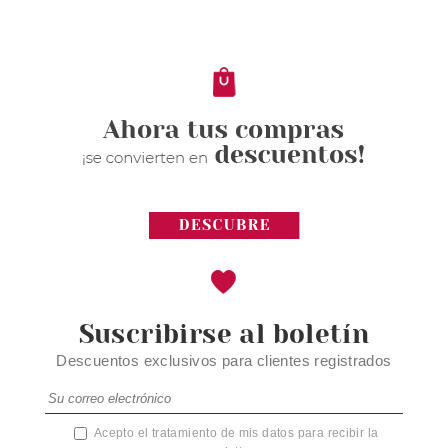
EXTREME SHINE 11 POWER OF
NUDE 5 ML
Pvr 2.49€
desde
2.10€
-16%
Suscribirse al boletín
Descuentos exclusivos para clientes registrados
Acepto el tratamiento de mis datos para recibir la