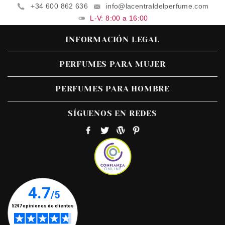
+34 600 862 636
info@lacentraldelperfume.com
L-V: 8:00 a 16:00
INFORMACIÓN LEGAL
PERFUMES PARA MUJER
PERFUMES PARA HOMBRE
SÍGUENOS EN REDES