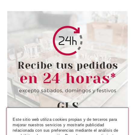
ESSENCE
ESSENCE JUICY BOMB
BÁLSAMO DE LABIOS 06
BEFORE YOU COCO
Pvr 2.99€
desde
2.58€
-14%
Este sitio web utiliza cookies propias y de terceros para
mejorar nuestros servicios y mostrarle publicidad
relacionada con sus preferencias mediante el análisis de