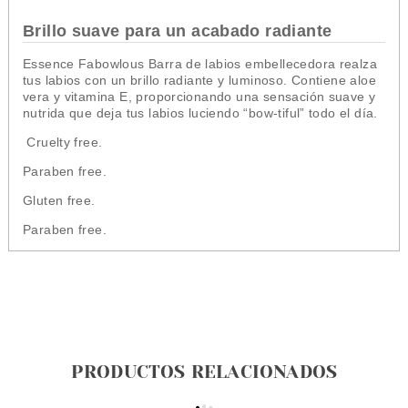
Brillo suave para un acabado radiante
Essence Fabowlous Barra de labios embellecedora realza
tus labios con un brillo radiante y luminoso. Contiene aloe
vera y vitamina E, proporcionando una sensación suave y
nutrida que deja tus labios luciendo “bow-tiful” todo el día.
Cruelty free.
Paraben free.
Gluten free.
Paraben free.
PRODUCTOS RELACIONADOS