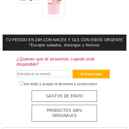
TU PEDIDO EN 24H CON NACEX Y GLS CON ENVÍO URGENTE
*Excepto sábados, domingos y festivos
¿Quieres que te avisemos cuando esté
disponible?
Avisarme
He leído y acepto la
términos y condiciones
GASTOS DE ENVÍO
PRODUCTOS 100%
ORIGINALES