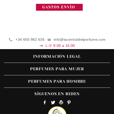
+34 600 862 636
info@lacentraldelperfume.com
L-V: 8:00 a 16:00
INFORMACIÓN LEGAL
PERFUMES PARA MUJER
PERFUMES PARA HOMBRE
SÍGUENOS EN REDES