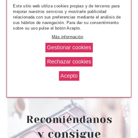
Este sitio web utiliza cookies propias y de terceros para
mejorar nuestros servicios y mostrarle publicidad
relacionada con sus preferencias mediante el análisis de
sus hábitos de navegación. Para dar su consentimiento
sobre su uso pulse el botón Acepto.
Más información
ESSENCE
ESSENCE EMILY IN PARIS
PARCHES HIDROGEL
CONTORNO DE OJOS
Pvr 2.49€
desde
2.15€
-14%