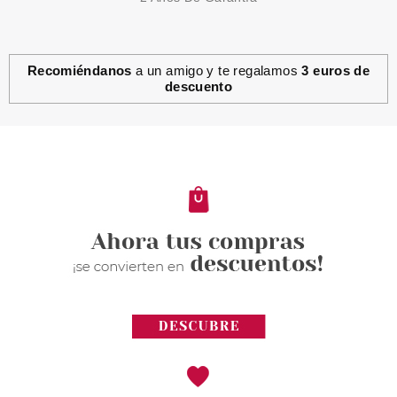
Recomiéndanos
a un amigo y te regalamos
3 euros de
descuento
ESSENCE
ESSENCE JUICY GLOW
PARCHE HIDRATANTE PARA
LABIOS DE PAPAYA
Pvr 2.89€
desde
2.30€
-20%