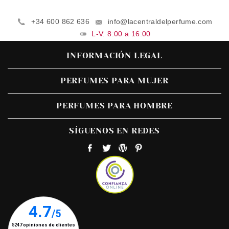
+34 600 862 636
info@lacentraldelperfume.com
L-V: 8:00 a 16:00
INFORMACIÓN LEGAL
PERFUMES PARA MUJER
PERFUMES PARA HOMBRE
SÍGUENOS EN REDES