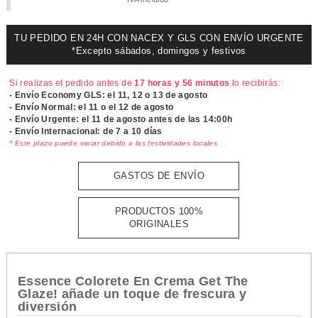
TU PEDIDO EN 24H CON NACEX Y GLS CON ENVÍO URGENTE
*Excepto sábados, domingos y festivos
Si realizas el pedido antes de
17 horas y 56 minutos
lo recibirás:
- Envío Economy GLS: el
11, 12 o 13 de agosto
- Envío Normal: el
11 o el 12 de agosto
- Envío Urgente: el
11 de agosto antes de las 14:00h
- Envío Internacional: de 7 a 10 días
* Este plazo puede variar debido a las festividades locales
GASTOS DE ENVÍO
PRODUCTOS 100%
ORIGINALES
Essence Colorete En Crema Get The
Glaze! añade un toque de frescura y
diversión