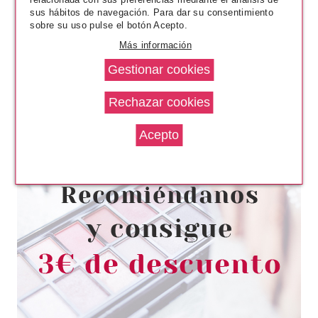
sus hábitos de navegación. Para dar su consentimiento
sobre su uso pulse el botón Acepto.
Más información
ESSENCE
ESSENCE SKIN TINT CREMA
HIDRATANTE CON COLOR 40
Pvr 4.99€
desde
4.11€
-18%