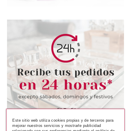
ESSENCE
ESSENCE YOU MAKE MY DAY!
ILUMINADOR 6.8 GR
Pvr 4.89€
desde
4.10€
-16%
Este sitio web utiliza cookies propias y de terceros para
mejorar nuestros servicios y mostrarle publicidad
relacionada con sus preferencias mediante el análisis de