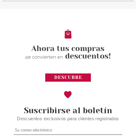
ESSENCE CORRECTOR
CAMOUFLAGE+ MATT
WATERPROOF 210 8 ML
Pvr 3.59€
desde
2.99€
-17%
Suscribirse al boletín
Descuentos exclusivos para clientes registrados