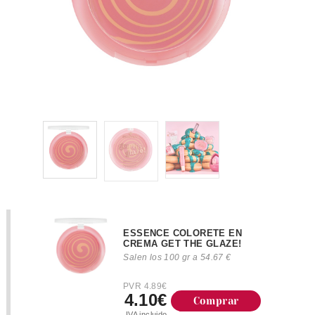
ESSENCE COLORETE EN
CREMA GET THE GLAZE!
Salen los 100 gr a 54.67 €
PVR 4.89€
4.10€
Comprar
IVA incluido