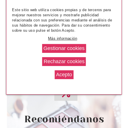
3.15€
-17%
Este sitio web utiliza cookies propias y de terceros para
mejorar nuestros servicios y mostrarle publicidad
relacionada con sus preferencias mediante el análisis de
sus hábitos de navegación. Para dar su consentimiento
sobre su uso pulse el botón Acepto.
Más información
ESSENCE
ESSENCE BRILLO DE LABIOS
JUICY BOMB 103 PROUD
PAPAYA
Pvr 1.69€
desde
1.45€
-14%