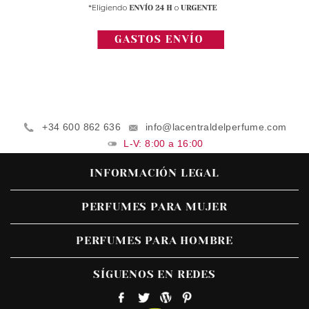
+34 600 862 636
info@lacentraldelperfume.com
L-V: 8:00 a 16:00
INFORMACIÓN LEGAL
PERFUMES PARA MUJER
PERFUMES PARA HOMBRE
SÍGUENOS EN REDES