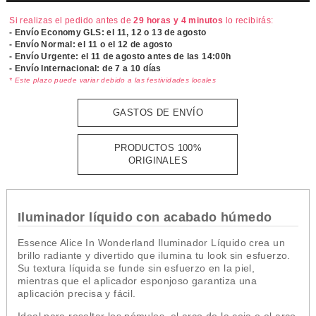
Si realizas el pedido antes de
29 horas y 4 minutos
lo recibirás:
- Envío Economy GLS: el
11, 12 o 13 de agosto
- Envío Normal: el
11 o el 12 de agosto
- Envío Urgente: el
11 de agosto antes de las 14:00h
- Envío Internacional: de 7 a 10 días
* Este plazo puede variar debido a las festividades locales
GASTOS DE ENVÍO
PRODUCTOS 100%
ORIGINALES
Iluminador líquido con acabado húmedo
Essence Alice In Wonderland Iluminador Líquido crea un
brillo radiante y divertido que ilumina tu look sin esfuerzo.
Su textura líquida se funde sin esfuerzo en la piel,
mientras que el aplicador esponjoso garantiza una
aplicación precisa y fácil.