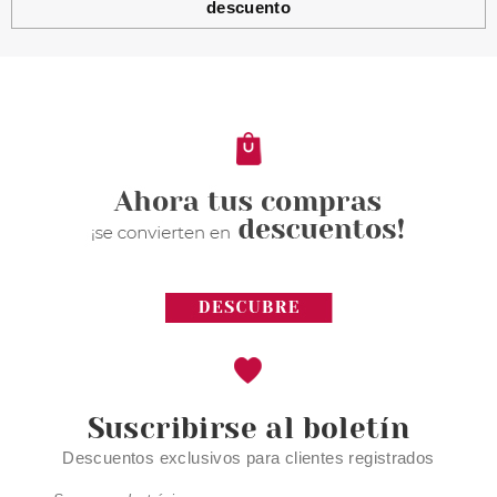
descuento
ESSENCE
ESSENCE POLVOS
COMPACTOS MATIFICANTES
ALL ABOUT MATT ! 0.28oz/8g
Pvr 3.79€
desde
3.15€
-17%
Suscribirse al boletín
Descuentos exclusivos para clientes registrados