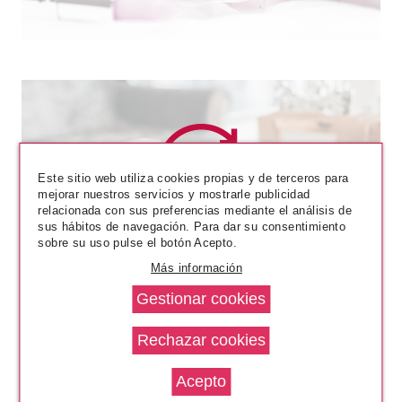
Este sitio web utiliza cookies propias y de terceros para
mejorar nuestros servicios y mostrarle publicidad
relacionada con sus preferencias mediante el análisis de
ESSENCE
sus hábitos de navegación. Para dar su consentimiento
ESSENCE FOUNDATION STICK
sobre su uso pulse el botón Acepto.
BASE DE MAQUILLAJE EN
Más información
STICK 280
Pvr 5.99€
desde
5.16€
-14%