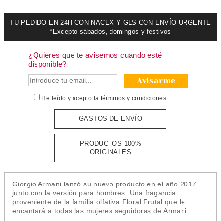
TU PEDIDO EN 24H CON NACEX Y GLS CON ENVÍO URGENTE
*Excepto sábados, domingos y festivos
¿Quieres que te avisemos cuando esté
disponible?
Avisarme
He leído y acepto la
términos y condiciones
GASTOS DE ENVÍO
PRODUCTOS 100%
ORIGINALES
Giorgio Armani lanzó su nuevo producto en el año 2017
junto con la versión para hombres. Una fragancia
proveniente de la família olfativa Floral Frutal que le
encantará a todas las mujeres seguidoras de Armani.