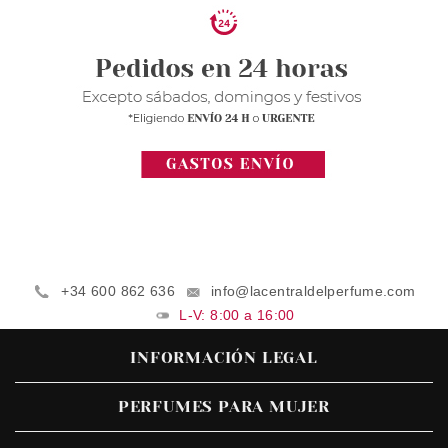
+34 600 862 636
info@lacentraldelperfume.com
L-V: 8:00 a 16:00
INFORMACIÓN LEGAL
PERFUMES PARA MUJER