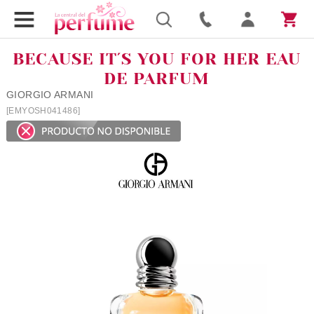
BECAUSE IT´S YOU FOR HER EAU
DE PARFUM
GIORGIO ARMANI
[EMYOSH041486]