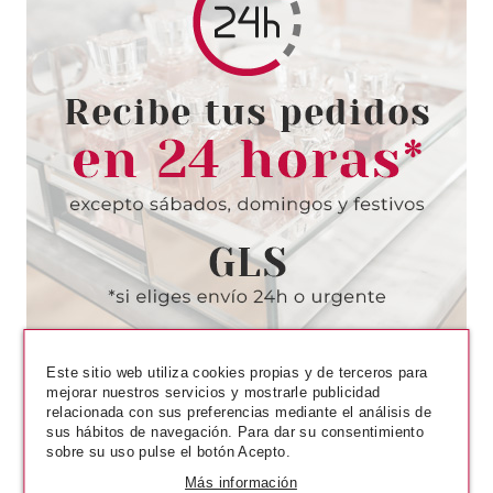
LOTTIE LONDON
LOTTIE LONDON ESPEJO LOOK
AT ME ONE SIDE MIRROR
GREEN
Pvr 7.20€
desde
2.50€
-65%
Este sitio web utiliza cookies propias y de terceros para
mejorar nuestros servicios y mostrarle publicidad
relacionada con sus preferencias mediante el análisis de
sus hábitos de navegación. Para dar su consentimiento
sobre su uso pulse el botón Acepto.
Más información