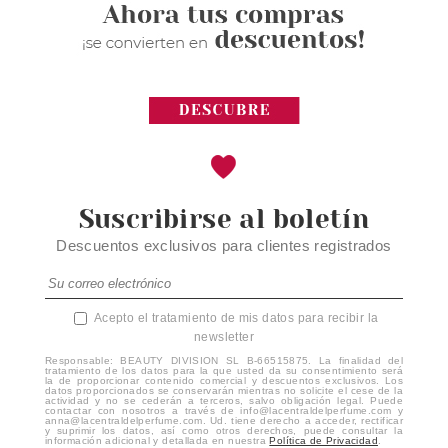
Suscribirse al boletín
Descuentos exclusivos para clientes registrados
Acepto el tratamiento de mis datos para recibir la
newsletter
Responsable: BEAUTY DIVISION SL B-66515875. La finalidad del
tratamiento de los datos para la que usted da su consentimiento será
la de proporcionar contenido comercial y descuentos exclusivos. Los
datos proporcionados se conservarán mientras no solicite el cese de la
actividad y no se cederán a terceros, salvo obligación legal. Puede
contactar con nosotros a través de info@lacentraldelperfume.com y
anna@lacentraldelperfume.com. Ud. tiene derecho a acceder, rectificar
y suprimir los datos, así como otros derechos, puede consultar la
información adicional y detallada en nuestra
Política de Privacidad
.