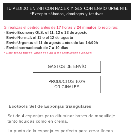
TU PEDIDO EN 24H CON NACEX Y GLS CON ENVÍO URGENTE
*Excepto sábados, domingos y festivos
Si realizas el pedido antes de
17 horas y 24 minutos
lo recibirás:
- Envío Economy GLS: el
11, 12 o 13 de agosto
- Envío Normal: el
11 o el 12 de agosto
- Envío Urgente: el
11 de agosto antes de las 14:00h
- Envío Internacional: de 7 a 10 días
* Este plazo puede variar debido a las festividades locales
GASTOS DE ENVÍO
PRODUCTOS 100%
ORIGINALES
Ecotools Set de Esponjas triangulares
Set de 4 esponjas para difuminar bases de maquillaje
tanto líquidas como en crema.
La punta de la esponja es perfecta para crear líneas