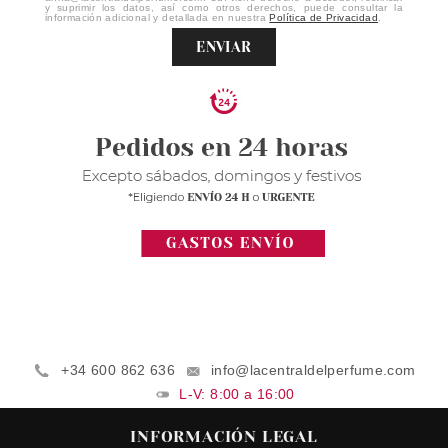
y suprimir los datos, así como otros derechos, puede consultar la
información adicional y detallada en nuestra
Política de Privacidad
.
ENVIAR
+34 600 862 636
info@lacentraldelperfume.com
L-V: 8:00 a 16:00
INFORMACIÓN LEGAL