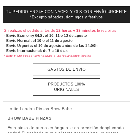
TU PEDIDO EN 24H CON NACEX Y GLS CON ENVÍO URGENTE
*Excepto sábados, domingos y festivos
Si realizas el pedido antes de
12 horas y 38 minutos
lo recibirás:
- Envío Economy GLS: el
10, 11 o 12 de agosto
- Envío Normal: el
10 o el 11 de agosto
- Envío Urgente: el
10 de agosto antes de las 14:00h
- Envío Internacional: de 7 a 10 días
* Este plazo puede variar debido a las festividades locales
GASTOS DE ENVÍO
PRODUCTOS 100%
ORIGINALES
Lottie London Pinzas Brow Babe
BROW BABE PINZAS
Esta pinza de punta en ángulo le da precisión desplumado