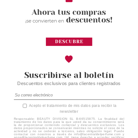
Suscribirse al boletín
Descuentos exclusivos para clientes registrados
Acepto el tratamiento de mis datos para recibir la
newsletter
Responsable: BEAUTY DIVISION SL B-66515875. La finalidad del
tratamiento de los datos para la que usted da su consentimiento será
la de proporcionar contenido comercial y descuentos exclusivos. Los
datos proporcionados se conservarán mientras no solicite el cese de la
actividad y no se cederán a terceros, salvo obligación legal. Puede
contactar con nosotros a través de info@lacentraldelperfume.com y
anna@lacentraldelperfume.com. Ud. tiene derecho a acceder, rectificar