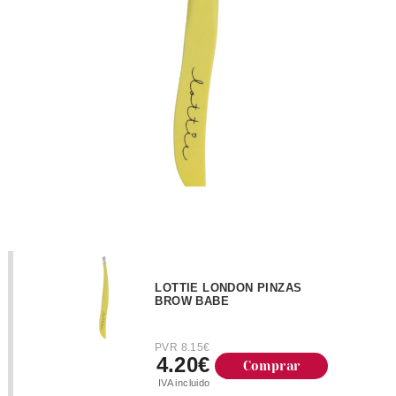
LOTTIE LONDON PINZAS
BROW BABE
PVR 8.15€
4.20€
Comprar
IVA incluido