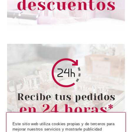
3.99€
-20%
REAL TECHNIQUES
REAL TECHNIQUES MIRACLE
SET 6 ESPONJAS
Pvr 24.70€
desde
16.95€
-31%
Este sitio web utiliza cookies propias y de terceros para
mejorar nuestros servicios y mostrarle publicidad