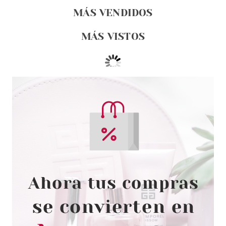
MÁS VENDIDOS
MÁS VISTOS
UBU
UBU DOLL FACE PACK 12
ESPONJAS DE MAQUILLAJE
Pvr 4.99€
desde