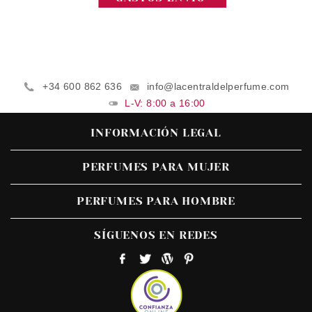
+34 600 862 636
info@lacentraldelperfume.com
L-V: 8:00 a 16:00
INFORMACIÓN LEGAL
PERFUMES PARA MUJER
PERFUMES PARA HOMBRE
SÍGUENOS EN REDES