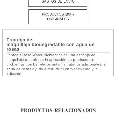
GASTOS DE ENVÍO
PRODUCTOS 100%
ORIGINALES
Esponja
de
maquillaje
biodegradable
con
agua de
rosas
Ecotools Rose Water Bioblender es una esponja de
maquillaje que ofrece la aplicación de producto sin
problemas con beneficios antiinflamatorios adicionales, el
agua de rosas ayuda a reducir el enrojecimiento y la
irritación.
PRODUCTOS RELACIONADOS