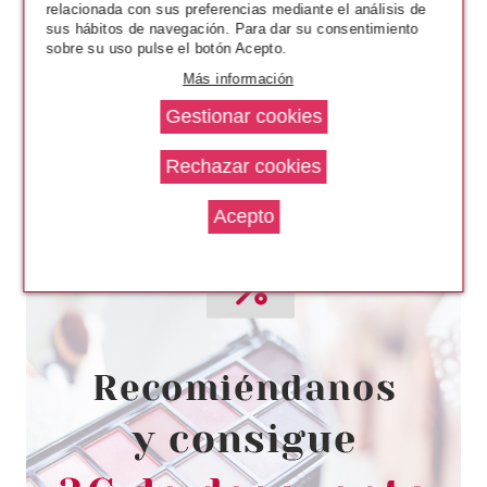
relacionada con sus preferencias mediante el análisis de
sus hábitos de navegación. Para dar su consentimiento
sobre su uso pulse el botón Acepto.
Más información
ECOTOOLS
ECOTOOLS POWDER PUFF
DUO DE ESPONJAS
Pvr 6.50€
desde
5.30€
-18%