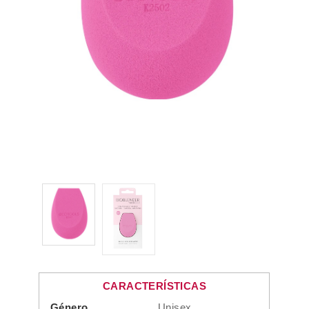
CARACTERÍSTICAS
Género
Unisex