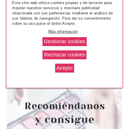
Este sitio web utiliza cookies propias y de terceros para
mejorar nuestros servicios y mostrarle publicidad
relacionada con sus preferencias mediante el análisis de
sus hábitos de navegación. Para dar su consentimiento
sobre su uso pulse el botón Acepto.
Más información
CHRISTIAN DIOR
CHRISTIAN DIOR DIORSHOW
24H STYLO EYELINER 061
MATTE GREY
Pvr 29.00€
desde
20.89€
-28%