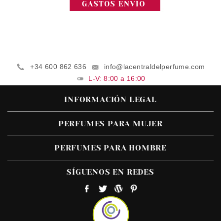
+34 600 862 636
info@lacentraldelperfume.com
L-V: 8:00 a 16:00
INFORMACIÓN LEGAL
PERFUMES PARA MUJER
PERFUMES PARA HOMBRE
SÍGUENOS EN REDES