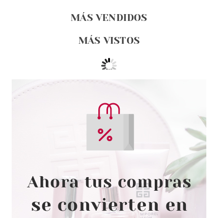
MÁS VENDIDOS
MÁS VISTOS
CHRISTIAN DIOR
CHRISTIAN DIOR LAPIZ CEJAS
CON CEPILLO 653 BLONDE 1.2
GR.
Pvr 29.50€
desde