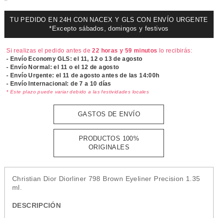
TU PEDIDO EN 24H CON NACEX Y GLS CON ENVÍO URGENTE
*Excepto sábados, domingos y festivos
Si realizas el pedido antes de
22 horas y 59 minutos
lo recibirás:
- Envío Economy GLS: el
11, 12 o 13 de agosto
- Envío Normal: el
11 o el 12 de agosto
- Envío Urgente: el
11 de agosto antes de las 14:00h
- Envío Internacional: de 7 a 10 días
* Este plazo puede variar debido a las festividades locales
GASTOS DE ENVÍO
PRODUCTOS 100%
ORIGINALES
Christian Dior Diorliner 798 Brown Eyeliner Precision 1.35
ml.
DESCRIPCIÓN