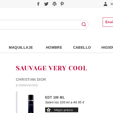
I
Enví
MAQUILLAJE
HOMBRE
CABELLO
HIGIE
SAUVAGE VERY COOL
CHRISTIAN DIOR
[CDSAUV52314]
EDT 100 ML
Salen los 100 ml a 46.95 €