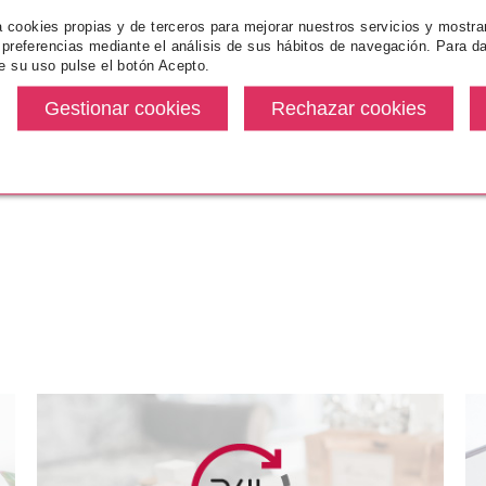
CHRISTIAN DIOR
za cookies propias y de terceros para mejorar nuestros servicios y mostra
CHRISTIAN DIOR EAU
 preferencias mediante el análisis de sus hábitos de navegación. Para da
SAUVAGE EXTREME INTENSE
e su uso pulse el botón Acepto.
EDT 50 ML
1
Pvr 71.00€
desde
53.10€
-25%