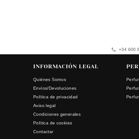
+34 600 
INFORMACIÓN LEGAL
PER
Quiénes Somos
Perfu
Envíos/Devoluciones
Perfu
Política de privacidad
Perfu
Aviso legal
Condiciones generales
Política de cookies
Contactar