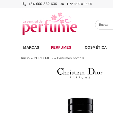
+34 600 862 636
L-V: 8:00 a 16:00
MARCAS
PERFUMES
COSMÉTICA
Inicio
»
PERFUMES
»
Perfumes hombre