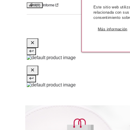
Útil
(0)
Informe
Este sitio web utili
relacionada con sus
consentimiento sobr
Más información