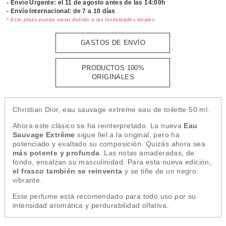
- Envío Urgente: el
11 de agosto antes de las 14:00h
- Envío Internacional: de 7 a 10 días
* Este plazo puede variar debido a las festividades locales
GASTOS DE ENVÍO
PRODUCTOS 100%
ORIGINALES
Christian Dior, eau sauvage extreme eau de toilette 50 ml.
Ahora este clásico se ha reinterpretado. La nueva
Eau
Sauvage Extrême
sigue fiel a la original, pero ha
potenciado y exaltado su composición. Quizás ahora sea
más potente y profunda
. Las notas amaderadas, de
fondo, ensalzan su masculinidad. Para esta nueva edición,
el frasco también se reinventa
y se tiñe de un negro
vibrante.
Este perfume está recomendado para todo uso por su
intensidad aromática y perdurabilidad olfativa.