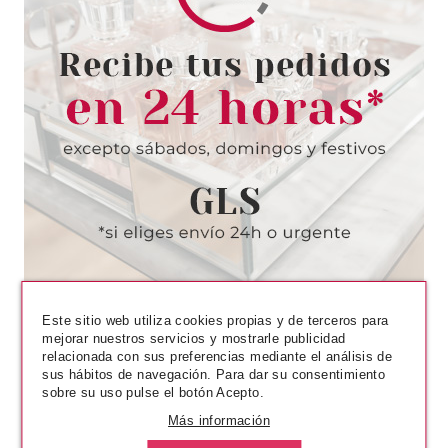
CHRISTIAN DIOR
CHRISTIAN DIOR HIGHER
ENERGY EDT 100 ML
Pvr 94.00€
desde
65.95€
-30%
Este sitio web utiliza cookies propias y de terceros para
mejorar nuestros servicios y mostrarle publicidad
relacionada con sus preferencias mediante el análisis de
sus hábitos de navegación. Para dar su consentimiento
sobre su uso pulse el botón Acepto.
Más información
CHRISTIAN DIOR