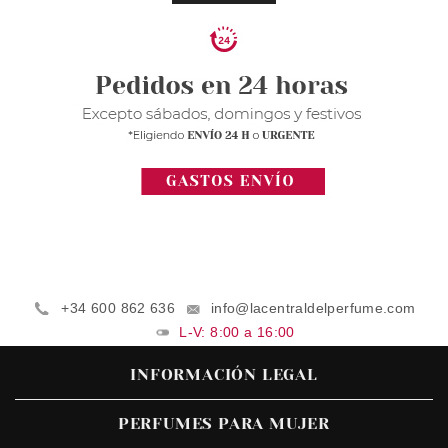
+34 600 862 636
info@lacentraldelperfume.com
L-V: 8:00 a 16:00
INFORMACIÓN LEGAL
PERFUMES PARA MUJER