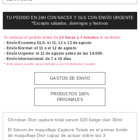
TU PEDIDO EN 24H CON NACEX Y GLS CON ENVÍO URGENTE
*Excepto sábados, domingos y festivos
Si realizas el pedido antes de
24 horas y 7 minutos
lo recibirás:
- Envío Economy GLS: el
11, 12 o 13 de agosto
- Envío Normal: el
11 o el 12 de agosto
- Envío Urgente: el
11 de agosto antes de las 14:00h
- Envío Internacional: de 7 a 10 días
* Este plazo puede variar debido a las festividades locales
GASTOS DE ENVÍO
PRODUCTOS 100%
ORIGINALES
Christian Dior capture total serum 020 beige clair 30ml
El Sérum de maquillaje Capture Totale es el primer fondo
de maquillaje Dior capaz de actuar sobre las 3