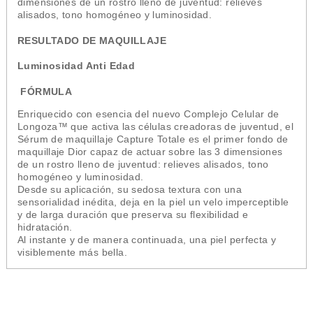
dimensiones de un rostro lleno de juventud: relieves
alisados, tono homogéneo y luminosidad.
RESULTADO DE MAQUILLAJE
Luminosidad Anti Edad
FÓRMULA
Enriquecido con esencia del nuevo Complejo Celular de
Longoza™ que activa las células creadoras de juventud, el
Sérum de maquillaje Capture Totale es el primer fondo de
maquillaje Dior capaz de actuar sobre las 3 dimensiones
de un rostro lleno de juventud: relieves alisados, tono
homogéneo y luminosidad.
Desde su aplicación, su sedosa textura con una
sensorialidad inédita, deja en la piel un velo imperceptible
y de larga duración que preserva su flexibilidad e
hidratación.
Al instante y de manera continuada, una piel perfecta y
visiblemente más bella.