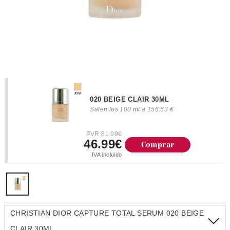
020 BEIGE CLAIR 30ML
Salen los 100 ml a 156.63 €
PVR 81.99€
46.99€
Comprar
IVA incluido
CHRISTIAN DIOR CAPTURE TOTAL SERUM 020 BEIGE
CLAIR 30ML