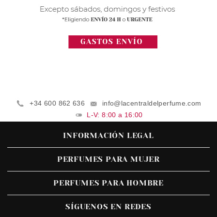
+34 600 862 636
info@lacentraldelperfume.com
L-V: 8:00 a 16:00
INFORMACIÓN LEGAL
PERFUMES PARA MUJER
PERFUMES PARA HOMBRE
SÍGUENOS EN REDES