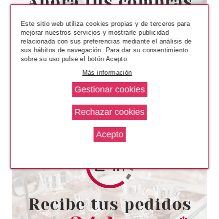
Este sitio web utiliza cookies propias y de terceros para
mejorar nuestros servicios y mostrarle publicidad
relacionada con sus preferencias mediante el análisis de
sus hábitos de navegación. Para dar su consentimiento
sobre su uso pulse el botón Acepto.
Más información
CHRISTIAN DIOR
CHRISTIAN DIOR FOREVER
SUMMER SKIN 004 MEDIUM
DEEP 30 ML
Pvr 47.75€
desde
31.38€
-34%