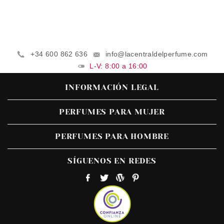
+34 600 862 636
info@lacentraldelperfume.com
L-V: 8:00 a 16:00
INFORMACIÓN LEGAL
PERFUMES PARA MUJER
PERFUMES PARA HOMBRE
SÍGUENOS EN REDES