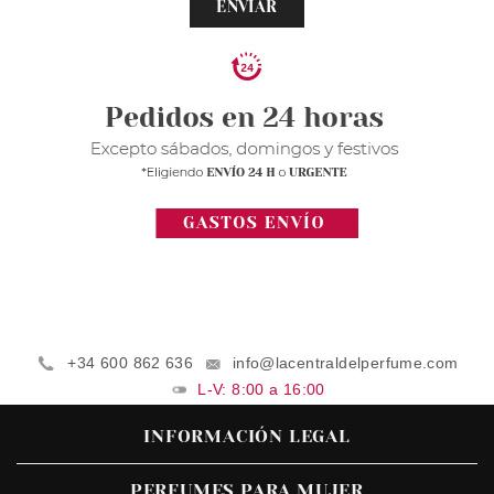
ENVIAR
+34 600 862 636
info@lacentraldelperfume.com
L-V: 8:00 a 16:00
INFORMACIÓN LEGAL
PERFUMES PARA MUJER