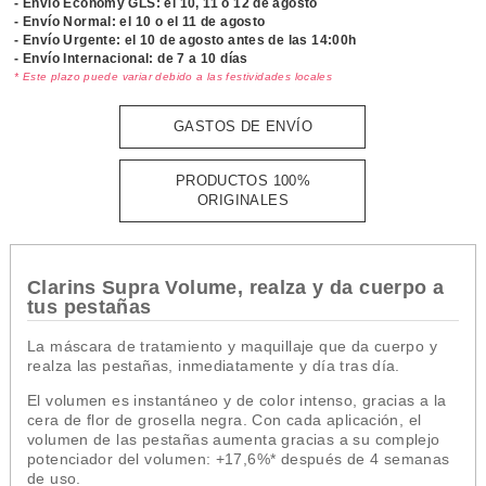
- Envío Economy GLS: el
10, 11 o 12 de agosto
- Envío Normal: el
10 o el 11 de agosto
- Envío Urgente: el
10 de agosto antes de las 14:00h
- Envío Internacional: de 7 a 10 días
* Este plazo puede variar debido a las festividades locales
GASTOS DE ENVÍO
PRODUCTOS 100%
ORIGINALES
Clarins Supra Volume, realza y da cuerpo a
tus pestañas
La máscara de tratamiento y maquillaje que da cuerpo y
realza las pestañas, inmediatamente y día tras día.
El volumen es instantáneo y de color intenso, gracias a la
cera de flor de grosella negra. Con cada aplicación, el
volumen de las pestañas aumenta gracias a su complejo
potenciador del volumen: +17,6%* después de 4 semanas
de uso.