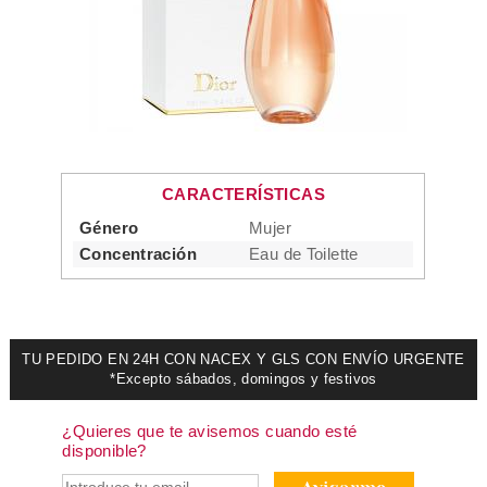
CARACTERÍSTICAS
Género
Mujer
Concentración
Eau de Toilette
TU PEDIDO EN 24H CON NACEX Y GLS CON ENVÍO URGENTE
*Excepto sábados, domingos y festivos
¿Quieres que te avisemos cuando esté
disponible?