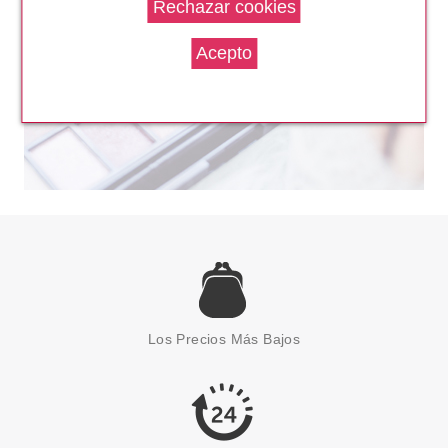
CHRISTIAN DIOR
CHRISTIAN DIOR DIORLING
EDT 100 ML
Los Precios Más Bajos
Pvr 120.00€
desde
77.95€
-35%