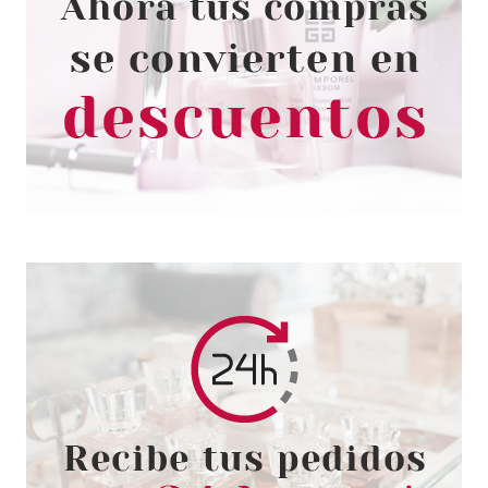
CHRISTIAN DIOR
CHRISTIAN DIOR POISON GIRL
EDT 30 ML
Pvr 59.00€
desde
55.95€
-5%
CHRISTIAN DIOR
CHRISTIAN DIOR POISON GIRL
EDT 100 ML