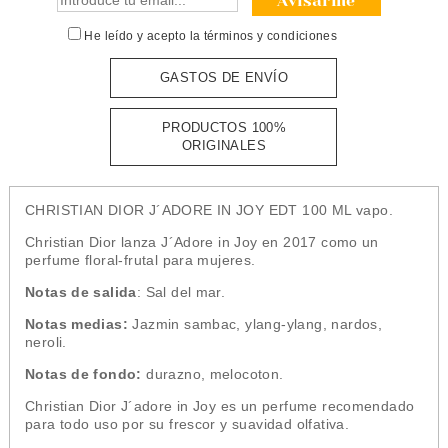
Avisarme
He leído y acepto la
términos y condiciones
GASTOS DE ENVÍO
PRODUCTOS 100%
ORIGINALES
CHRISTIAN DIOR J´ADORE IN JOY EDT 100 ML vapo.
Christian Dior lanza J´Adore in Joy en 2017 como un
perfume floral-frutal para mujeres.
Notas de salida
: Sal del mar.
Notas medias:
Jazmin sambac, ylang-ylang, nardos,
neroli.
Notas de fondo:
durazno, melocoton.
Christian Dior J´adore in Joy es un perfume recomendado
para todo uso por su frescor y suavidad olfativa.