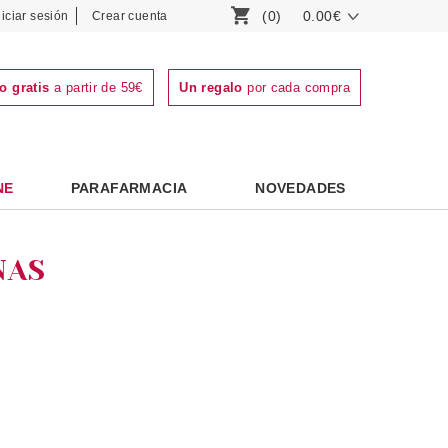
(0)
0.00€
niciar sesión
Crear cuenta
o gratis
a partir de 59€
Un regalo
por cada compra
NE
PARAFARMACIA
NOVEDADES
NAS