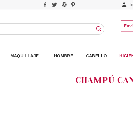
I
Enví
MAQUILLAJE
HOMBRE
CABELLO
HIGIE
CHAMPÚ CA