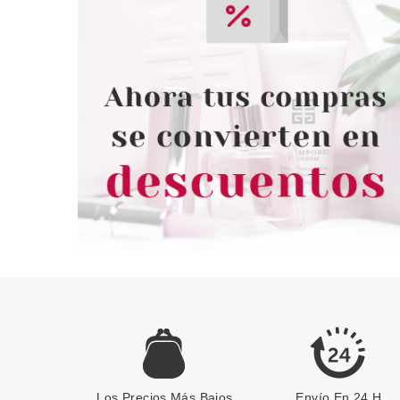
Los Precios Más Bajos
Envío En 24 H