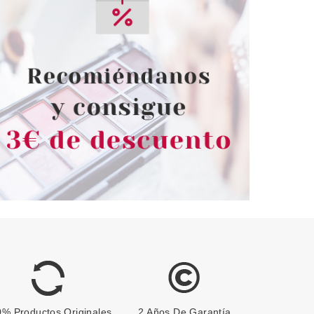
% Productos Originales
2 Años De Garantía