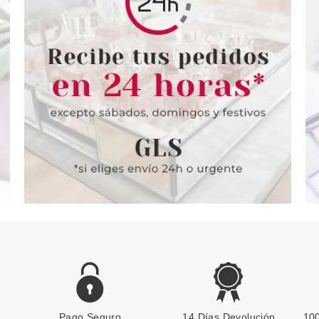
Pago Seguro
14 Días Devolución
100