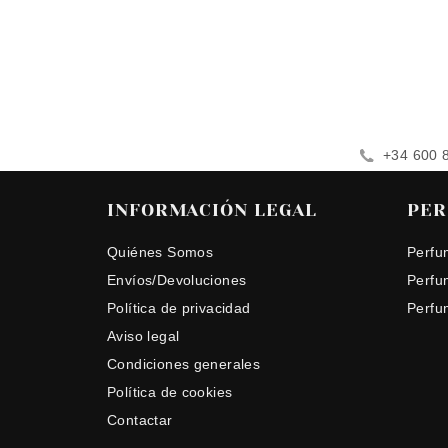
+34 600 
INFORMACIÓN LEGAL
PER
Quiénes Somos
Perfu
Envíos/Devoluciones
Perfu
Política de privacidad
Perfu
Aviso legal
Condiciones generales
Política de cookies
Contactar