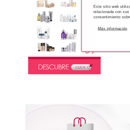
Este sitio web utili
relacionada con sus
consentimiento sobr
Más información