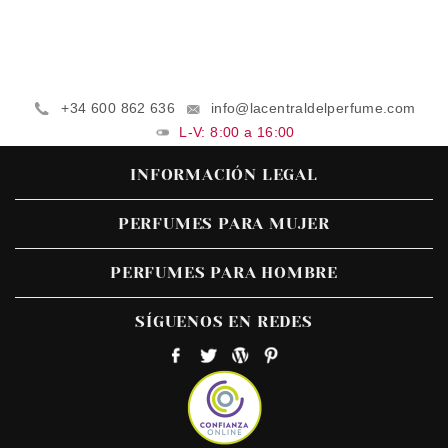
+34 600 862 636
info@lacentraldelperfume.com
L-V: 8:00 a 16:00
INFORMACIÓN LEGAL
PERFUMES PARA MUJER
PERFUMES PARA HOMBRE
SÍGUENOS EN REDES