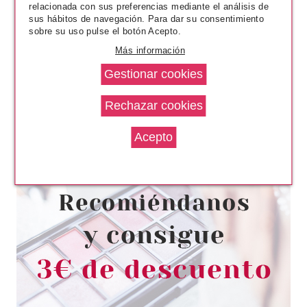
relacionada con sus preferencias mediante el análisis de
sus hábitos de navegación. Para dar su consentimiento
sobre su uso pulse el botón Acepto.
Más información
CATRICE
CATRICE MÁSCARA PARA
CEJAS WATERPROOF VOLUME
& LIFT 010 TRANSPARENT 5 ML
Pvr 3.99€
desde
2.80€
-30%