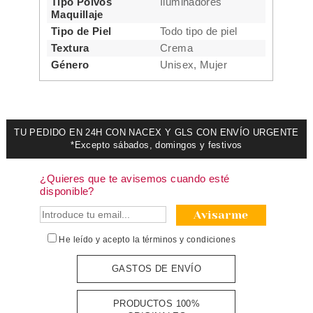
Tipo Polvos
Iluminadores
Maquillaje
Tipo de Piel
Todo tipo de piel
Textura
Crema
Género
Unisex, Mujer
TU PEDIDO EN 24H CON NACEX Y GLS CON ENVÍO URGENTE
*Excepto sábados, domingos y festivos
¿Quieres que te avisemos cuando esté
disponible?
Avisarme
He leído y acepto la
términos y condiciones
GASTOS DE ENVÍO
PRODUCTOS 100%