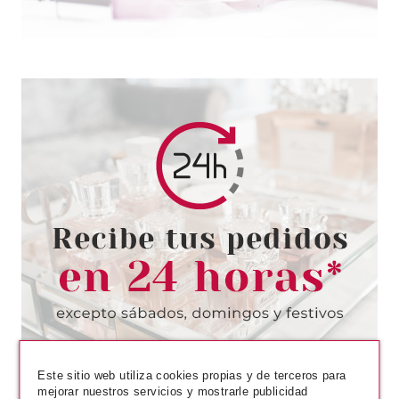
CATRICE
CATRICE KOHL KAJAL LAPIZ DE
OJOS 010 NEGRO 1.2 G
Pvr 2.29€
desde
1.80€
-21%
Este sitio web utiliza cookies propias y de terceros para
mejorar nuestros servicios y mostrarle publicidad