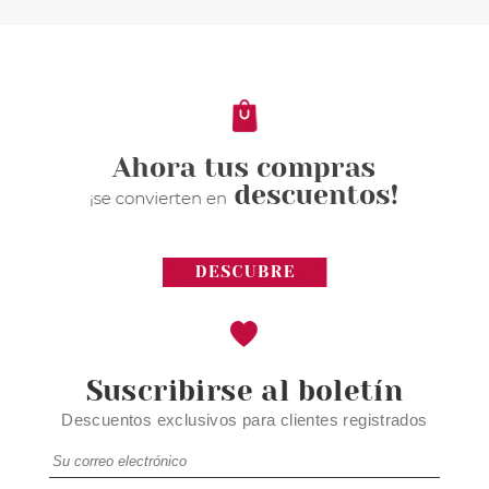
CATRICE ULTIMATE NAIL
LACQUER ESMALTE DE UÑAS
120 BERRY NECESSARY! 10 ML
Pvr 4.20€
desde
2.95€
-30%
Suscribirse al boletín
Descuentos exclusivos para clientes registrados