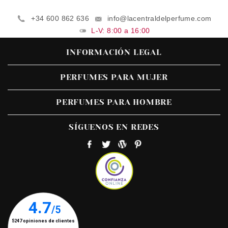
+34 600 862 636
info@lacentraldelperfume.com
L-V: 8:00 a 16:00
INFORMACIÓN LEGAL
PERFUMES PARA MUJER
PERFUMES PARA HOMBRE
SÍGUENOS EN REDES