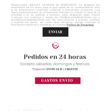
Responsable: BEAUTY DIVISION SL B-66515875. La finalidad del
tratamiento de los datos para la que usted da su consentimiento será
la de proporcionar contenido comercial y descuentos exclusivos. Los
datos proporcionados se conservarán mientras no solicite el cese de la
actividad y no se cederán a terceros, salvo obligación legal. Puede
contactar con nosotros a través de info@lacentraldelperfume.com y
anna@lacentraldelperfume.com. Ud. tiene derecho a acceder, rectificar
y suprimir los datos, así como otros derechos, puede consultar la
información adicional y detallada en nuestra
Política de Privacidad
.
ENVIAR