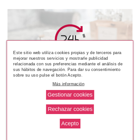
Este sitio web utiliza cookies propias y de terceros para
CATRICE
mejorar nuestros servicios y mostrarle publicidad
relacionada con sus preferencias mediante el análisis de
CATRICE GEL AFFAIR ESMALTE
sus hábitos de navegación. Para dar su consentimiento
DE UÑAS 024 GRAPE MINDS
sobre su uso pulse el botón Acepto.
THINK ALIKE
Pvr 2.99€
desde
Más información
2.58€
-14%