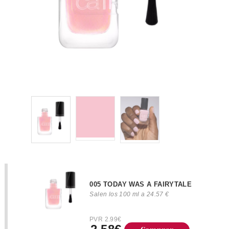
005 TODAY WAS A FAIRYTALE
Salen los 100 ml a 24.57 €
PVR 2.99€