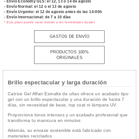
- Envío Economy GLS: el
12, 13 o 14 de agosto
- Envío Normal: el
12 o el 13 de agosto
- Envío Urgente: el
12 de agosto antes de las 14:00h
- Envío Internacional: de 7 a 10 días
* Este plazo puede variar debido a las festividades locales
GASTOS DE ENVÍO
PRODUCTOS 100%
ORIGINALES
Brillo espectacular y larga duración
Catrice Gel Affair Esmalte de uñas ofrece un acabado tipo
gel con un brillo espectacular y una duración de hasta 7
días, sin necesidad de base, top coat ni lámpara UV.
Proporciona tonos intensos y un acabado profesional que
transforma tu manicura en minutos.
Además, su envase sostenible está fabricado con
materiales reciclados.