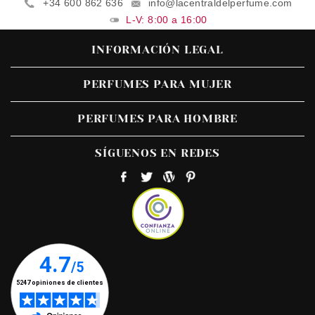
+34 600 862 636
info@lacentraldelperfume.com
L-V: 8:00 a 16:00
INFORMACIÓN LEGAL
PERFUMES PARA MUJER
PERFUMES PARA HOMBRE
SÍGUENOS EN REDES