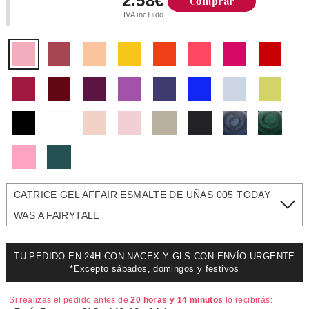
2.58€
Comprar
IVA incluido
CATRICE GEL AFFAIR ESMALTE DE UÑAS 005 TODAY
WAS A FAIRYTALE
TU PEDIDO EN 24H CON NACEX Y GLS CON ENVÍO URGENTE
*Excepto sábados, domingos y festivos
Si realizas el pedido antes de
20 horas y 14 minutos
lo recibirás: