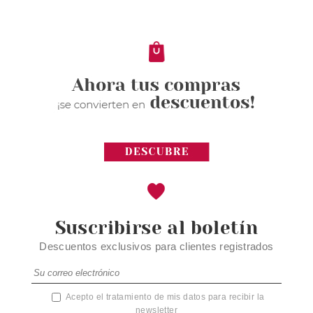
DREAM IN SOFT GLAZE 010
Pvr 3.99€
desde
3.40€
-15%
Suscribirse al boletín
Descuentos exclusivos para clientes registrados
Acepto el tratamiento de mis datos para recibir la
newsletter