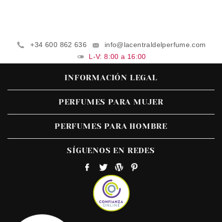
+34 600 862 636
info@lacentraldelperfume.com
L-V: 8:00 a 16:00
INFORMACIÓN LEGAL
PERFUMES PARA MUJER
PERFUMES PARA HOMBRE
SÍGUENOS EN REDES