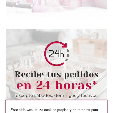
CATRICE
CATRICE CLEAN ID BROCHA
PARA ILUMINADOR
Pvr 5.69€
desde
4.50€
-21%
Este sitio web utiliza cookies propias y de terceros para