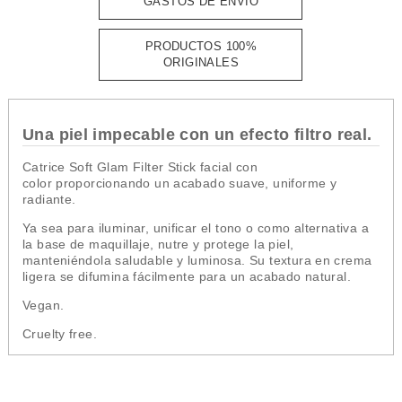
GASTOS DE ENVÍO
PRODUCTOS 100%
ORIGINALES
Una piel impecable con un efecto filtro real.
Catrice Soft Glam Filter Stick facial con
color proporcionando un acabado suave, uniforme y
radiante.
Ya sea para iluminar, unificar el tono o como alternativa a
la base de maquillaje, nutre y protege la piel,
manteniéndola saludable y luminosa. Su textura en crema
ligera se difumina fácilmente para un acabado natural.
Vegan.
Cruelty free.