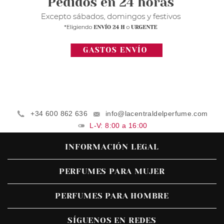
+34 600 862 636
info@lacentraldelperfume.com
L-V: 8:00 a 16:00
INFORMACIÓN LEGAL
PERFUMES PARA MUJER
PERFUMES PARA HOMBRE
SÍGUENOS EN REDES