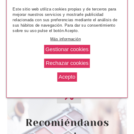
2.79€
-13%
Este sitio web utiliza cookies propias y de terceros para
mejorar nuestros servicios y mostrarle publicidad
relacionada con sus preferencias mediante el análisis de
sus hábitos de navegación. Para dar su consentimiento
sobre su uso pulse el botón Acepto.
Más información
CATRICE
CATRICE VALENTINE WHO?
GLAM & DOLL VOLUME
MASCARA 10 ML
Pvr 4.99€
desde
4.30€
-14%