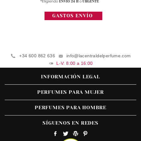
+34 600 862 636
info@lacentraldelperfume.com
L-V: 8:00 a 16:00
INFORMACIÓN LEGAL
PERFUMES PARA MUJER
PERFUMES PARA HOMBRE
SÍGUENOS EN REDES